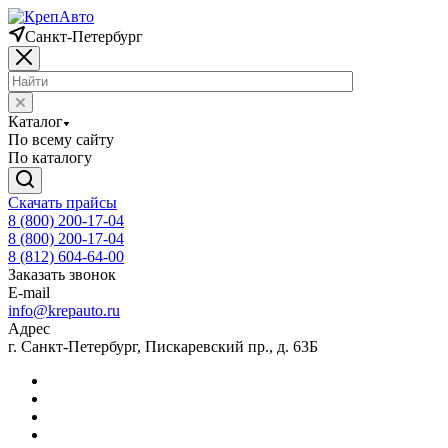
Санкт-Петербург
Каталог
По всему сайту
По каталогу
Скачать прайсы
8 (800) 200-17-04
8 (800) 200-17-04
8 (812) 604-64-00
Заказать звонок
E-mail
info@krepauto.ru
Адрес
г. Санкт-Петербург, Пискаревский пр., д. 63Б