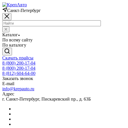
Санкт-Петербург
Каталог
По всему сайту
По каталогу
Скачать прайсы
8 (800) 200-17-04
8 (800) 200-17-04
8 (812) 604-64-00
Заказать звонок
E-mail
info@krepauto.ru
Адрес
г. Санкт-Петербург, Пискаревский пр., д. 63Б