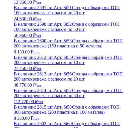
13 850.00 ₽
/шт
В наличии: 2597 шт.
Арт. St51
Стенд с образцами ТОП
100 автокрепежа с запасом по 20 шт
24 630.00 ₽
/шт
В наличии: 2598 шт.
Арт. St52
Стенд с образцами ТОП
100 автокрепежа с запасом по 50 шт
56 960.00 ₽
/шт
В наличии: 2600 шт.
Арт. St53
Стенды с образцами ТОП
200 автокрепежа (150 пластика и 50 металла)
6 130.00 ₽
/шт
В наличии: 2612 шт.
Арт. St55
Стенды с образцами ТОП
200 автокрепежа с запасом по 10 шт
27 450.00 ₽
/шт
В наличии: 2613 шт.
Арт. St56
Стенды с образцами ТОП
200 автокрепежа с запасом по 20 шт
48 770.00 ₽
/шт
В наличии: 2614 шт.
Арт. St57
Стенды с образцами ТОП
200 автокрепежа с запасом по 50 шт
112 720.00 ₽
/шт
В наличии: 2615 шт.
Арт. St58
Стенд с образцами ТОП
300 автокрепежа (200 пластика и 100 металла)
8 330.00 ₽
/шт
В наличии: 2602 шт.
Арт. St60
Стенд с образцами ТОП