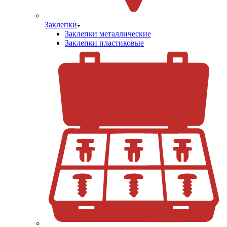
Заклепки
Заклепки металлические
Заклепки пластиковые