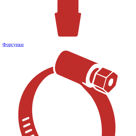
Форсунки