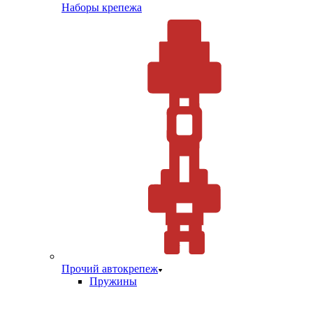
Наборы крепежа
Прочий автокрепеж
Пружины