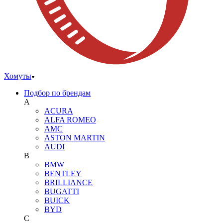
Хомуты
Подбор по брендам
A
ACURA
ALFA ROMEO
AMC
ASTON MARTIN
AUDI
B
BMW
BENTLEY
BRILLIANCE
BUGATTI
BUICK
BYD
C