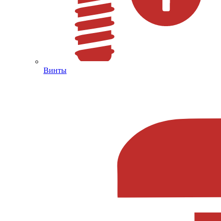
Винты