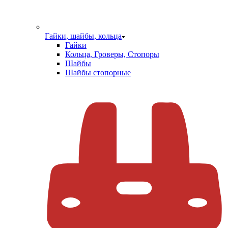
Гайки, шайбы, кольца
Гайки
Кольца, Гроверы, Стопоры
Шайбы
Шайбы стопорные