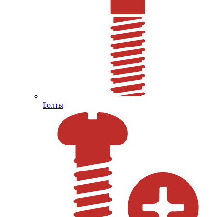
Болты