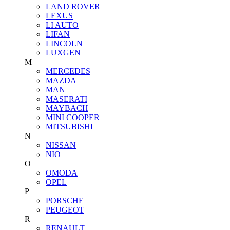
LAND ROVER
LEXUS
LI AUTO
LIFAN
LINCOLN
LUXGEN
M
MERCEDES
MAZDA
MAN
MASERATI
MAYBACH
MINI COOPER
MITSUBISHI
N
NISSAN
NIO
O
OMODA
OPEL
P
PORSCHE
PEUGEOT
R
RENAULT