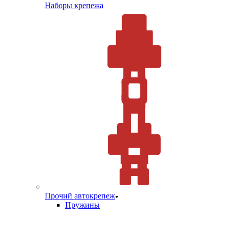
Наборы крепежа
Прочий автокрепеж
Пружины