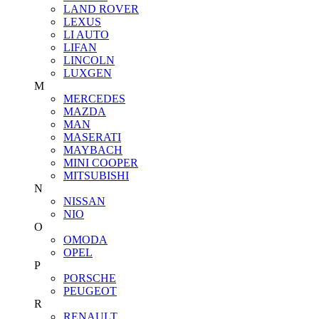
LAND ROVER
LEXUS
LI AUTO
LIFAN
LINCOLN
LUXGEN
M
MERCEDES
MAZDA
MAN
MASERATI
MAYBACH
MINI COOPER
MITSUBISHI
N
NISSAN
NIO
O
OMODA
OPEL
P
PORSCHE
PEUGEOT
R
RENAULT