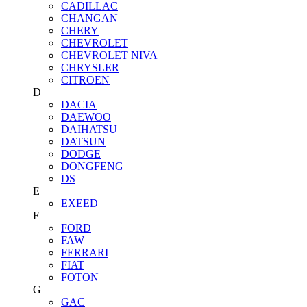
CADILLAC
CHANGAN
CHERY
CHEVROLET
CHEVROLET NIVA
CHRYSLER
CITROEN
D
DACIA
DAEWOO
DAIHATSU
DATSUN
DODGE
DONGFENG
DS
E
EXEED
F
FORD
FAW
FERRARI
FIAT
FOTON
G
GAC