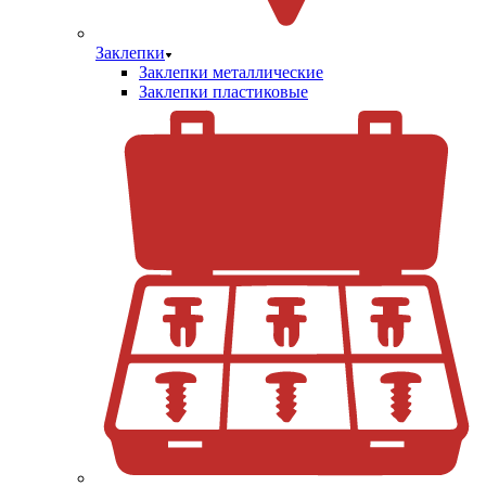
Заклепки
Заклепки металлические
Заклепки пластиковые