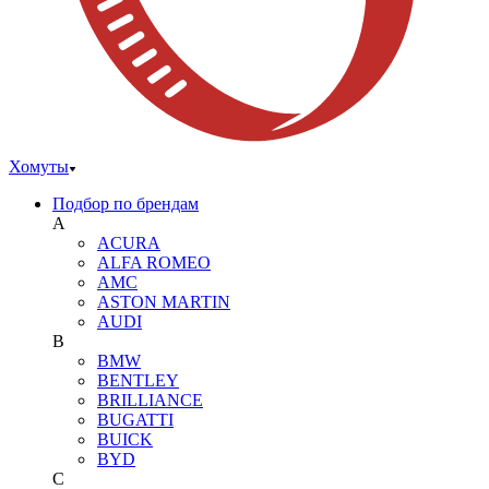
Хомуты
Подбор по брендам
A
ACURA
ALFA ROMEO
AMC
ASTON MARTIN
AUDI
B
BMW
BENTLEY
BRILLIANCE
BUGATTI
BUICK
BYD
C