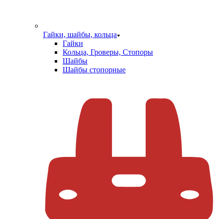
Гайки, шайбы, кольца
Гайки
Кольца, Гроверы, Стопоры
Шайбы
Шайбы стопорные