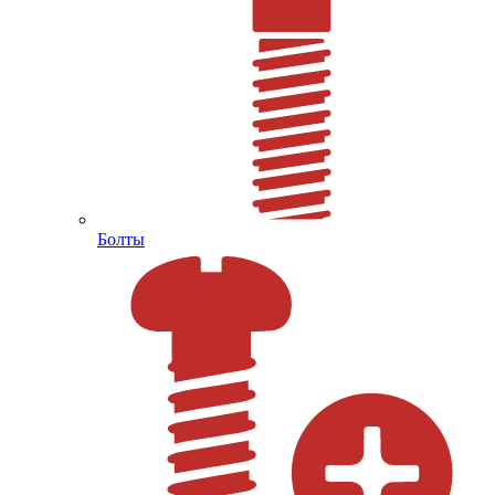
Болты