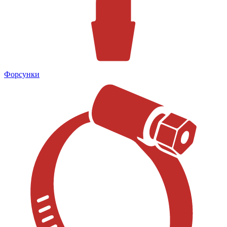
Форсунки