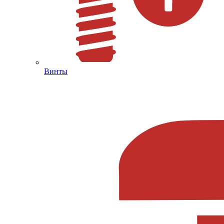
Винты