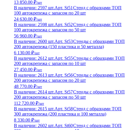
13 850.00 ₽
/шт
В наличии: 2597 шт.
Арт. St51
Стенд с образцами ТОП
100 автокрепежа с запасом по 20 шт
24 630.00 ₽
/шт
В наличии: 2598 шт.
Арт. St52
Стенд с образцами ТОП
100 автокрепежа с запасом по 50 шт
56 960.00 ₽
/шт
В наличии: 2600 шт.
Арт. St53
Стенды с образцами ТОП
200 автокрепежа (150 пластика и 50 металла)
6 130.00 ₽
/шт
В наличии: 2612 шт.
Арт. St55
Стенды с образцами ТОП
200 автокрепежа с запасом по 10 шт
27 450.00 ₽
/шт
В наличии: 2613 шт.
Арт. St56
Стенды с образцами ТОП
200 автокрепежа с запасом по 20 шт
48 770.00 ₽
/шт
В наличии: 2614 шт.
Арт. St57
Стенды с образцами ТОП
200 автокрепежа с запасом по 50 шт
112 720.00 ₽
/шт
В наличии: 2615 шт.
Арт. St58
Стенд с образцами ТОП
300 автокрепежа (200 пластика и 100 металла)
8 330.00 ₽
/шт
В наличии: 2602 шт.
Арт. St60
Стенд с образцами ТОП