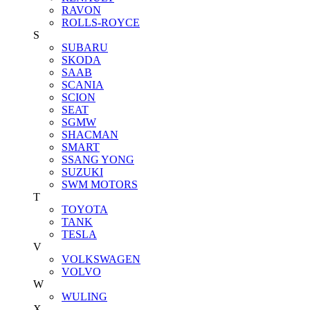
RAVON
ROLLS-ROYCE
S
SUBARU
SKODA
SAAB
SCANIA
SCION
SEAT
SGMW
SHACMAN
SMART
SSANG YONG
SUZUKI
SWM MOTORS
T
TOYOTA
TANK
TESLA
V
VOLKSWAGEN
VOLVO
W
WULING
X