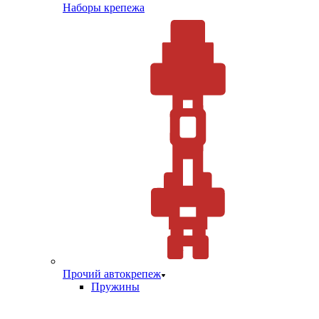
Наборы крепежа
Прочий автокрепеж
Пружины