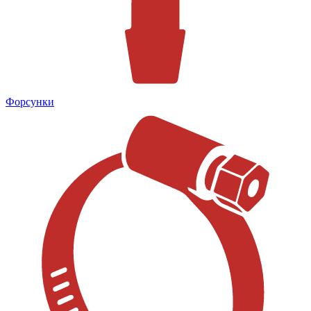
Форсунки