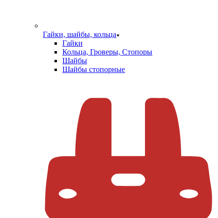
Гайки, шайбы, кольца
Гайки
Кольца, Гроверы, Стопоры
Шайбы
Шайбы стопорные