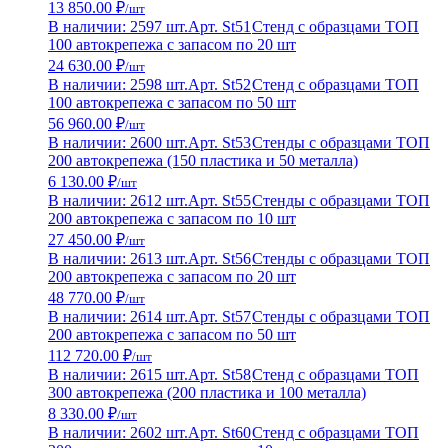
13 850.00 ₽
/шт
В наличии: 2597 шт.
Арт. St51
Стенд с образцами ТОП
100 автокрепежа с запасом по 20 шт
24 630.00 ₽
/шт
В наличии: 2598 шт.
Арт. St52
Стенд с образцами ТОП
100 автокрепежа с запасом по 50 шт
56 960.00 ₽
/шт
В наличии: 2600 шт.
Арт. St53
Стенды с образцами ТОП
200 автокрепежа (150 пластика и 50 металла)
6 130.00 ₽
/шт
В наличии: 2612 шт.
Арт. St55
Стенды с образцами ТОП
200 автокрепежа с запасом по 10 шт
27 450.00 ₽
/шт
В наличии: 2613 шт.
Арт. St56
Стенды с образцами ТОП
200 автокрепежа с запасом по 20 шт
48 770.00 ₽
/шт
В наличии: 2614 шт.
Арт. St57
Стенды с образцами ТОП
200 автокрепежа с запасом по 50 шт
112 720.00 ₽
/шт
В наличии: 2615 шт.
Арт. St58
Стенд с образцами ТОП
300 автокрепежа (200 пластика и 100 металла)
8 330.00 ₽
/шт
В наличии: 2602 шт.
Арт. St60
Стенд с образцами ТОП