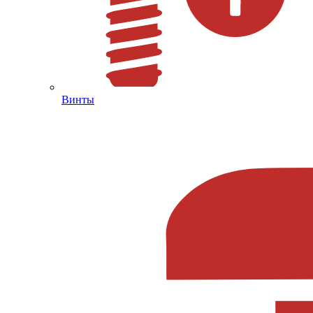
Винты