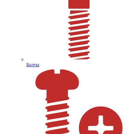
Болты