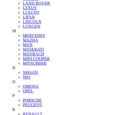
LAND ROVER
LEXUS
LI AUTO
LIFAN
LINCOLN
LUXGEN
M
MERCEDES
MAZDA
MAN
MASERATI
MAYBACH
MINI COOPER
MITSUBISHI
N
NISSAN
NIO
O
OMODA
OPEL
P
PORSCHE
PEUGEOT
R
RENAULT