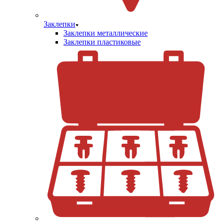
Заклепки
Заклепки металлические
Заклепки пластиковые