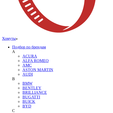
Хомуты
Подбор по брендам
A
ACURA
ALFA ROMEO
AMC
ASTON MARTIN
AUDI
B
BMW
BENTLEY
BRILLIANCE
BUGATTI
BUICK
BYD
C