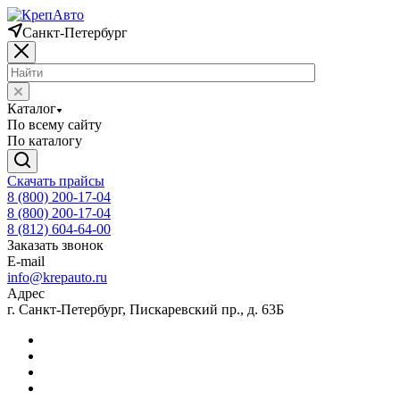
Санкт-Петербург
Каталог
По всему сайту
По каталогу
Скачать прайсы
8 (800) 200-17-04
8 (800) 200-17-04
8 (812) 604-64-00
Заказать звонок
E-mail
info@krepauto.ru
Адрес
г. Санкт-Петербург, Пискаревский пр., д. 63Б