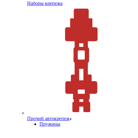
Наборы крепежа
Прочий автокрепеж
Пружины