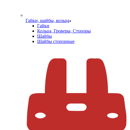
Гайки, шайбы, кольца
Гайки
Кольца, Гроверы, Стопоры
Шайбы
Шайбы стопорные