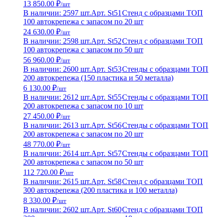
13 850.00 ₽
/шт
В наличии: 2597 шт.
Арт. St51
Стенд с образцами ТОП
100 автокрепежа с запасом по 20 шт
24 630.00 ₽
/шт
В наличии: 2598 шт.
Арт. St52
Стенд с образцами ТОП
100 автокрепежа с запасом по 50 шт
56 960.00 ₽
/шт
В наличии: 2600 шт.
Арт. St53
Стенды с образцами ТОП
200 автокрепежа (150 пластика и 50 металла)
6 130.00 ₽
/шт
В наличии: 2612 шт.
Арт. St55
Стенды с образцами ТОП
200 автокрепежа с запасом по 10 шт
27 450.00 ₽
/шт
В наличии: 2613 шт.
Арт. St56
Стенды с образцами ТОП
200 автокрепежа с запасом по 20 шт
48 770.00 ₽
/шт
В наличии: 2614 шт.
Арт. St57
Стенды с образцами ТОП
200 автокрепежа с запасом по 50 шт
112 720.00 ₽
/шт
В наличии: 2615 шт.
Арт. St58
Стенд с образцами ТОП
300 автокрепежа (200 пластика и 100 металла)
8 330.00 ₽
/шт
В наличии: 2602 шт.
Арт. St60
Стенд с образцами ТОП