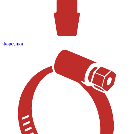
Форсунки