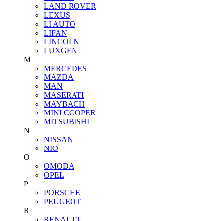
LAND ROVER
LEXUS
LI AUTO
LIFAN
LINCOLN
LUXGEN
M
MERCEDES
MAZDA
MAN
MASERATI
MAYBACH
MINI COOPER
MITSUBISHI
N
NISSAN
NIO
O
OMODA
OPEL
P
PORSCHE
PEUGEOT
R
RENAULT