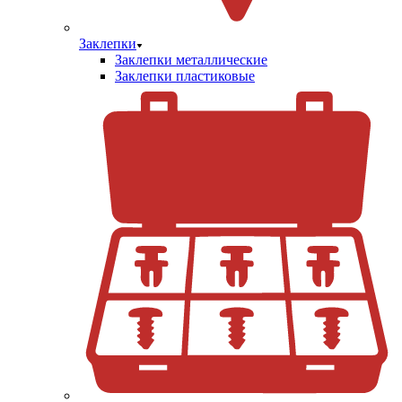
Заклепки
Заклепки металлические
Заклепки пластиковые