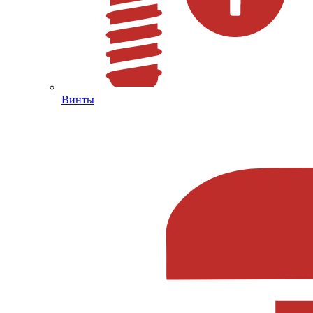
Винты