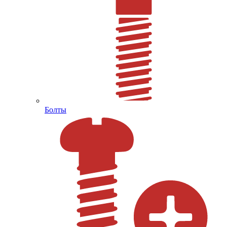
Болты