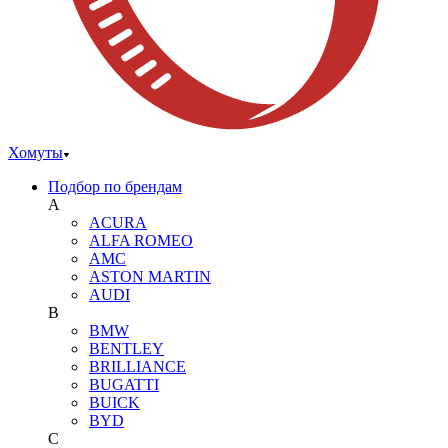
Хомуты
Подбор по брендам
A
ACURA
ALFA ROMEO
AMC
ASTON MARTIN
AUDI
B
BMW
BENTLEY
BRILLIANCE
BUGATTI
BUICK
BYD
C