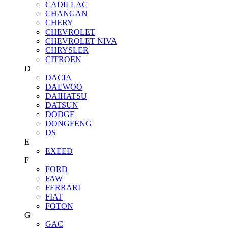
CADILLAC
CHANGAN
CHERY
CHEVROLET
CHEVROLET NIVA
CHRYSLER
CITROEN
D
DACIA
DAEWOO
DAIHATSU
DATSUN
DODGE
DONGFENG
DS
E
EXEED
F
FORD
FAW
FERRARI
FIAT
FOTON
G
GAC