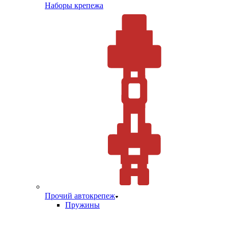
Наборы крепежа
Прочий автокрепеж
Пружины