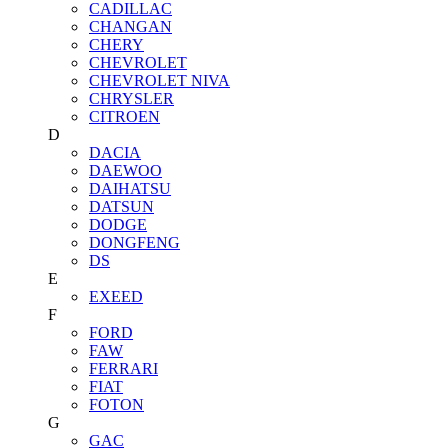
CADILLAC
CHANGAN
CHERY
CHEVROLET
CHEVROLET NIVA
CHRYSLER
CITROEN
D
DACIA
DAEWOO
DAIHATSU
DATSUN
DODGE
DONGFENG
DS
E
EXEED
F
FORD
FAW
FERRARI
FIAT
FOTON
G
GAC