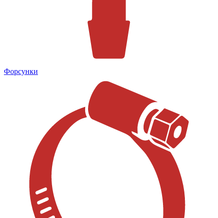
Форсунки