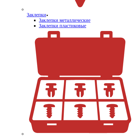
Заклепки
Заклепки металлические
Заклепки пластиковые