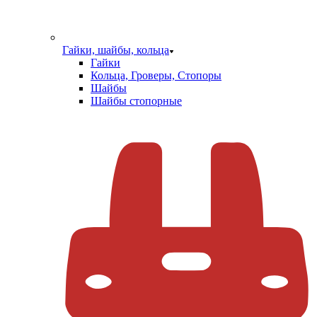
Гайки, шайбы, кольца
Гайки
Кольца, Гроверы, Стопоры
Шайбы
Шайбы стопорные