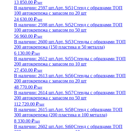
13 850.00 ₽
/шт
В наличии: 2597 шт.
Арт. St51
Стенд с образцами ТОП
100 автокрепежа с запасом по 20 шт
24 630.00 ₽
/шт
В наличии: 2598 шт.
Арт. St52
Стенд с образцами ТОП
100 автокрепежа с запасом по 50 шт
56 960.00 ₽
/шт
В наличии: 2600 шт.
Арт. St53
Стенды с образцами ТОП
200 автокрепежа (150 пластика и 50 металла)
6 130.00 ₽
/шт
В наличии: 2612 шт.
Арт. St55
Стенды с образцами ТОП
200 автокрепежа с запасом по 10 шт
27 450.00 ₽
/шт
В наличии: 2613 шт.
Арт. St56
Стенды с образцами ТОП
200 автокрепежа с запасом по 20 шт
48 770.00 ₽
/шт
В наличии: 2614 шт.
Арт. St57
Стенды с образцами ТОП
200 автокрепежа с запасом по 50 шт
112 720.00 ₽
/шт
В наличии: 2615 шт.
Арт. St58
Стенд с образцами ТОП
300 автокрепежа (200 пластика и 100 металла)
8 330.00 ₽
/шт
В наличии: 2602 шт.
Арт. St60
Стенд с образцами ТОП