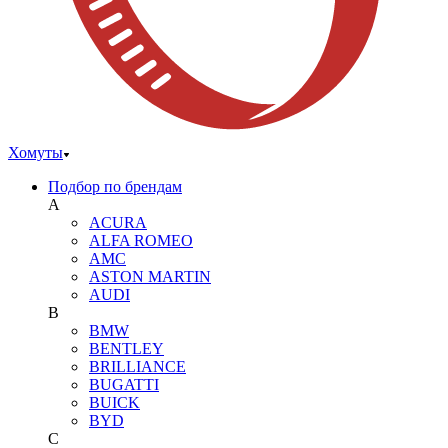
Хомуты
Подбор по брендам
A
ACURA
ALFA ROMEO
AMC
ASTON MARTIN
AUDI
B
BMW
BENTLEY
BRILLIANCE
BUGATTI
BUICK
BYD
C