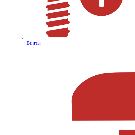
Винты