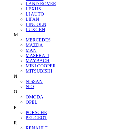
LAND ROVER
LEXUS
LI AUTO
LIFAN
LINCOLN
LUXGEN
M
MERCEDES
MAZDA
MAN
MASERATI
MAYBACH
MINI COOPER
MITSUBISHI
N
NISSAN
NIO
O
OMODA
OPEL
P
PORSCHE
PEUGEOT
R
RENAULT