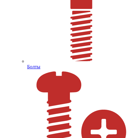
Болты