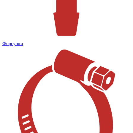
Форсунки