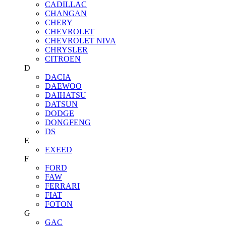
CADILLAC
CHANGAN
CHERY
CHEVROLET
CHEVROLET NIVA
CHRYSLER
CITROEN
D
DACIA
DAEWOO
DAIHATSU
DATSUN
DODGE
DONGFENG
DS
E
EXEED
F
FORD
FAW
FERRARI
FIAT
FOTON
G
GAC