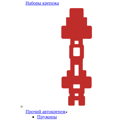
Наборы крепежа
Прочий автокрепеж
Пружины