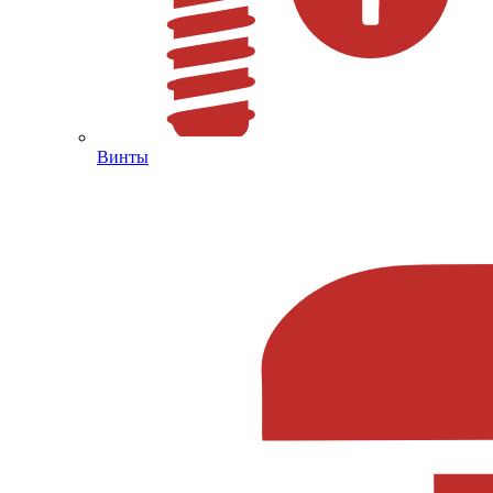
Винты