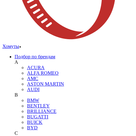
Хомуты
Подбор по брендам
A
ACURA
ALFA ROMEO
AMC
ASTON MARTIN
AUDI
B
BMW
BENTLEY
BRILLIANCE
BUGATTI
BUICK
BYD
C