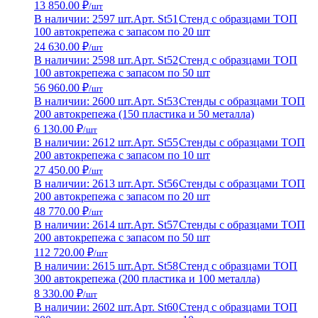
13 850.00 ₽
/шт
В наличии: 2597 шт.
Арт. St51
Стенд с образцами ТОП
100 автокрепежа с запасом по 20 шт
24 630.00 ₽
/шт
В наличии: 2598 шт.
Арт. St52
Стенд с образцами ТОП
100 автокрепежа с запасом по 50 шт
56 960.00 ₽
/шт
В наличии: 2600 шт.
Арт. St53
Стенды с образцами ТОП
200 автокрепежа (150 пластика и 50 металла)
6 130.00 ₽
/шт
В наличии: 2612 шт.
Арт. St55
Стенды с образцами ТОП
200 автокрепежа с запасом по 10 шт
27 450.00 ₽
/шт
В наличии: 2613 шт.
Арт. St56
Стенды с образцами ТОП
200 автокрепежа с запасом по 20 шт
48 770.00 ₽
/шт
В наличии: 2614 шт.
Арт. St57
Стенды с образцами ТОП
200 автокрепежа с запасом по 50 шт
112 720.00 ₽
/шт
В наличии: 2615 шт.
Арт. St58
Стенд с образцами ТОП
300 автокрепежа (200 пластика и 100 металла)
8 330.00 ₽
/шт
В наличии: 2602 шт.
Арт. St60
Стенд с образцами ТОП