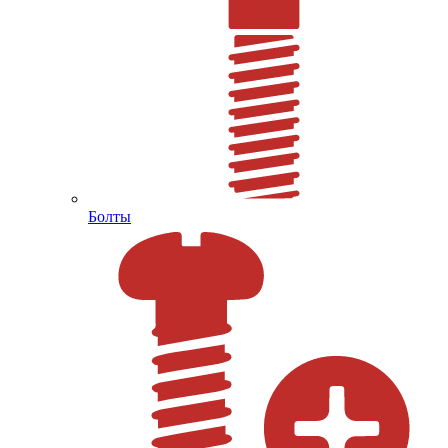
Болты