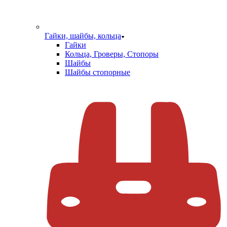
Гайки, шайбы, кольца
Гайки
Кольца, Гроверы, Стопоры
Шайбы
Шайбы стопорные