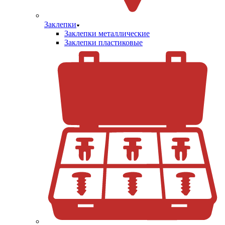
Заклепки
Заклепки металлические
Заклепки пластиковые