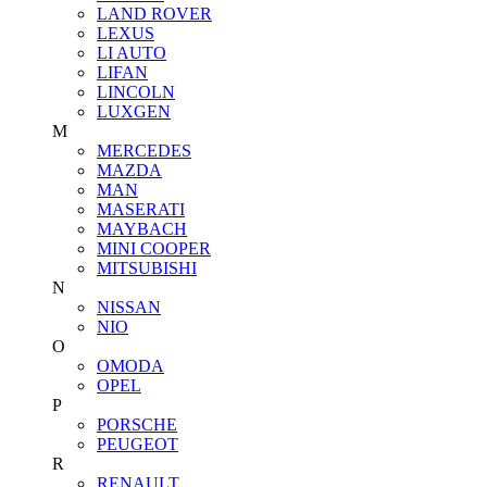
LAND ROVER
LEXUS
LI AUTO
LIFAN
LINCOLN
LUXGEN
M
MERCEDES
MAZDA
MAN
MASERATI
MAYBACH
MINI COOPER
MITSUBISHI
N
NISSAN
NIO
O
OMODA
OPEL
P
PORSCHE
PEUGEOT
R
RENAULT