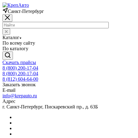
Санкт-Петербург
Каталог
По всему сайту
По каталогу
Скачать прайсы
8 (800) 200-17-04
8 (800) 200-17-04
8 (812) 604-64-00
Заказать звонок
E-mail
info@krepauto.ru
Адрес
г. Санкт-Петербург, Пискаревский пр., д. 63Б