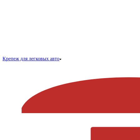
Крепеж для легковых авто