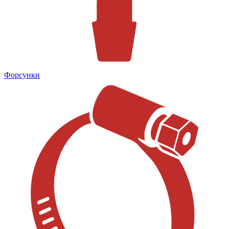
Форсунки