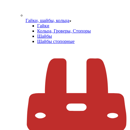
Гайки, шайбы, кольца
Гайки
Кольца, Гроверы, Стопоры
Шайбы
Шайбы стопорные