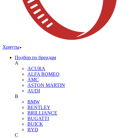
Хомуты
Подбор по брендам
A
ACURA
ALFA ROMEO
AMC
ASTON MARTIN
AUDI
B
BMW
BENTLEY
BRILLIANCE
BUGATTI
BUICK
BYD
C