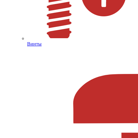
Винты