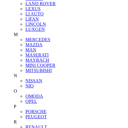
LAND ROVER
LEXUS
LI AUTO
LIFAN
LINCOLN
LUXGEN
M
MERCEDES
MAZDA
MAN
MASERATI
MAYBACH
MINI COOPER
MITSUBISHI
N
NISSAN
NIO
O
OMODA
OPEL
P
PORSCHE
PEUGEOT
R
RENAULT