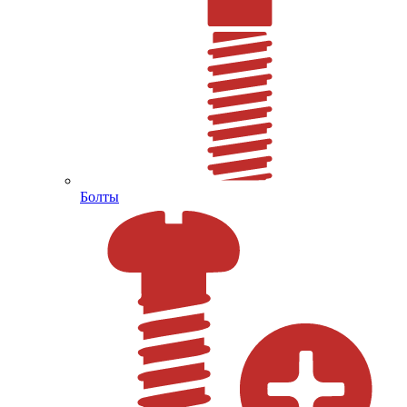
Болты