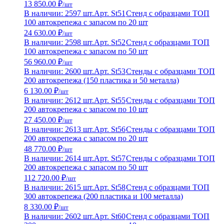
13 850.00 ₽
/шт
В наличии: 2597 шт.
Арт. St51
Стенд с образцами ТОП
100 автокрепежа с запасом по 20 шт
24 630.00 ₽
/шт
В наличии: 2598 шт.
Арт. St52
Стенд с образцами ТОП
100 автокрепежа с запасом по 50 шт
56 960.00 ₽
/шт
В наличии: 2600 шт.
Арт. St53
Стенды с образцами ТОП
200 автокрепежа (150 пластика и 50 металла)
6 130.00 ₽
/шт
В наличии: 2612 шт.
Арт. St55
Стенды с образцами ТОП
200 автокрепежа с запасом по 10 шт
27 450.00 ₽
/шт
В наличии: 2613 шт.
Арт. St56
Стенды с образцами ТОП
200 автокрепежа с запасом по 20 шт
48 770.00 ₽
/шт
В наличии: 2614 шт.
Арт. St57
Стенды с образцами ТОП
200 автокрепежа с запасом по 50 шт
112 720.00 ₽
/шт
В наличии: 2615 шт.
Арт. St58
Стенд с образцами ТОП
300 автокрепежа (200 пластика и 100 металла)
8 330.00 ₽
/шт
В наличии: 2602 шт.
Арт. St60
Стенд с образцами ТОП