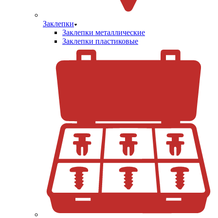
Заклепки
Заклепки металлические
Заклепки пластиковые