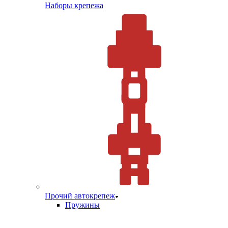
Наборы крепежа
Прочий автокрепеж
Пружины