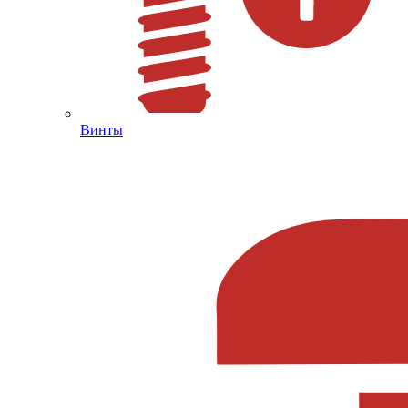
Винты