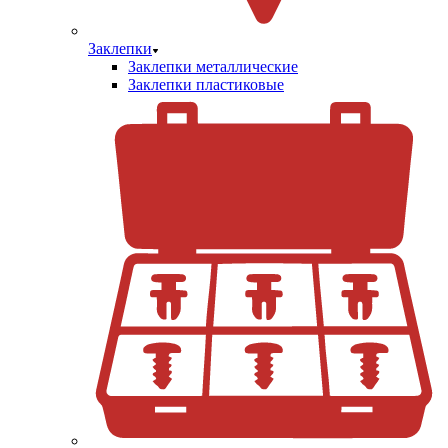
Заклепки
Заклепки металлические
Заклепки пластиковые