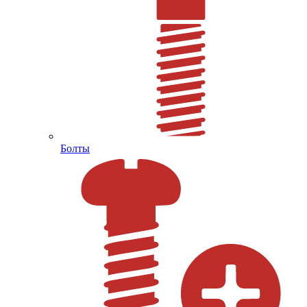
Болты