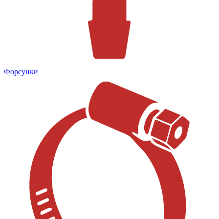
Форсунки