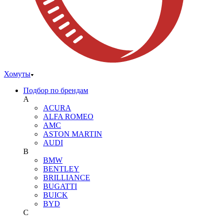
Хомуты
Подбор по брендам
A
ACURA
ALFA ROMEO
AMC
ASTON MARTIN
AUDI
B
BMW
BENTLEY
BRILLIANCE
BUGATTI
BUICK
BYD
C