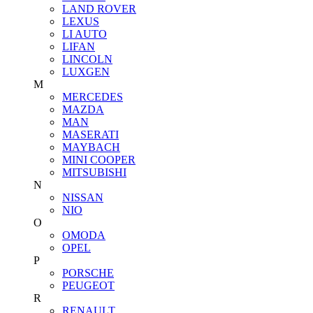
LAND ROVER
LEXUS
LI AUTO
LIFAN
LINCOLN
LUXGEN
M
MERCEDES
MAZDA
MAN
MASERATI
MAYBACH
MINI COOPER
MITSUBISHI
N
NISSAN
NIO
O
OMODA
OPEL
P
PORSCHE
PEUGEOT
R
RENAULT