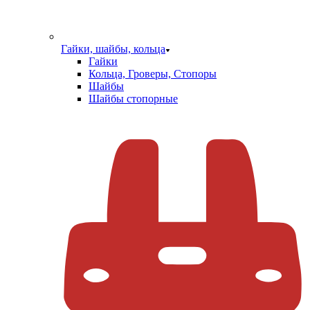
Гайки, шайбы, кольца
Гайки
Кольца, Гроверы, Стопоры
Шайбы
Шайбы стопорные