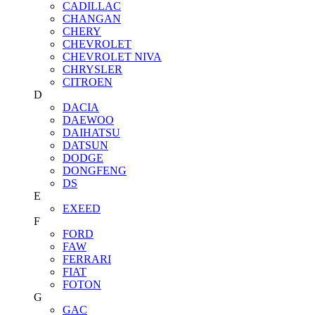
CADILLAC
CHANGAN
CHERY
CHEVROLET
CHEVROLET NIVA
CHRYSLER
CITROEN
D
DACIA
DAEWOO
DAIHATSU
DATSUN
DODGE
DONGFENG
DS
E
EXEED
F
FORD
FAW
FERRARI
FIAT
FOTON
G
GAC