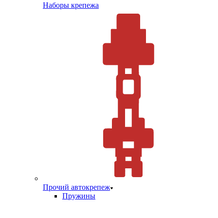
Наборы крепежа
Прочий автокрепеж
Пружины