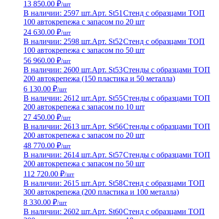
13 850.00 ₽
/шт
В наличии: 2597 шт.
Арт. St51
Стенд с образцами ТОП
100 автокрепежа с запасом по 20 шт
24 630.00 ₽
/шт
В наличии: 2598 шт.
Арт. St52
Стенд с образцами ТОП
100 автокрепежа с запасом по 50 шт
56 960.00 ₽
/шт
В наличии: 2600 шт.
Арт. St53
Стенды с образцами ТОП
200 автокрепежа (150 пластика и 50 металла)
6 130.00 ₽
/шт
В наличии: 2612 шт.
Арт. St55
Стенды с образцами ТОП
200 автокрепежа с запасом по 10 шт
27 450.00 ₽
/шт
В наличии: 2613 шт.
Арт. St56
Стенды с образцами ТОП
200 автокрепежа с запасом по 20 шт
48 770.00 ₽
/шт
В наличии: 2614 шт.
Арт. St57
Стенды с образцами ТОП
200 автокрепежа с запасом по 50 шт
112 720.00 ₽
/шт
В наличии: 2615 шт.
Арт. St58
Стенд с образцами ТОП
300 автокрепежа (200 пластика и 100 металла)
8 330.00 ₽
/шт
В наличии: 2602 шт.
Арт. St60
Стенд с образцами ТОП