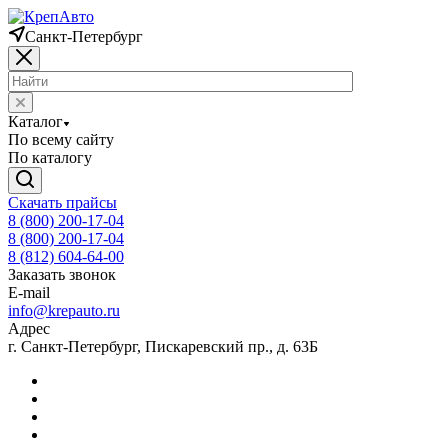
Санкт-Петербург
Каталог
По всему сайту
По каталогу
Скачать прайсы
8 (800) 200-17-04
8 (800) 200-17-04
8 (812) 604-64-00
Заказать звонок
E-mail
info@krepauto.ru
Адрес
г. Санкт-Петербург, Пискаревский пр., д. 63Б