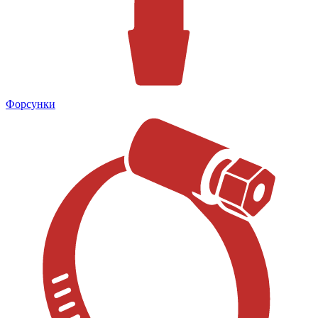
Форсунки