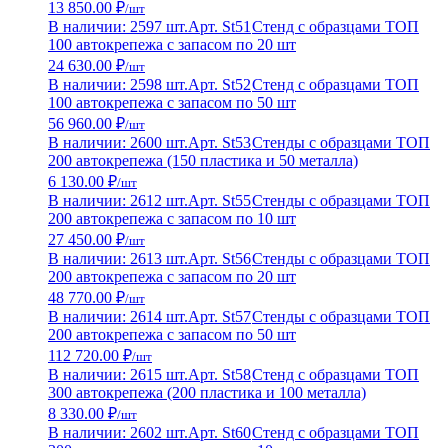
13 850.00 ₽
/шт
В наличии: 2597 шт.
Арт. St51
Стенд с образцами ТОП
100 автокрепежа с запасом по 20 шт
24 630.00 ₽
/шт
В наличии: 2598 шт.
Арт. St52
Стенд с образцами ТОП
100 автокрепежа с запасом по 50 шт
56 960.00 ₽
/шт
В наличии: 2600 шт.
Арт. St53
Стенды с образцами ТОП
200 автокрепежа (150 пластика и 50 металла)
6 130.00 ₽
/шт
В наличии: 2612 шт.
Арт. St55
Стенды с образцами ТОП
200 автокрепежа с запасом по 10 шт
27 450.00 ₽
/шт
В наличии: 2613 шт.
Арт. St56
Стенды с образцами ТОП
200 автокрепежа с запасом по 20 шт
48 770.00 ₽
/шт
В наличии: 2614 шт.
Арт. St57
Стенды с образцами ТОП
200 автокрепежа с запасом по 50 шт
112 720.00 ₽
/шт
В наличии: 2615 шт.
Арт. St58
Стенд с образцами ТОП
300 автокрепежа (200 пластика и 100 металла)
8 330.00 ₽
/шт
В наличии: 2602 шт.
Арт. St60
Стенд с образцами ТОП