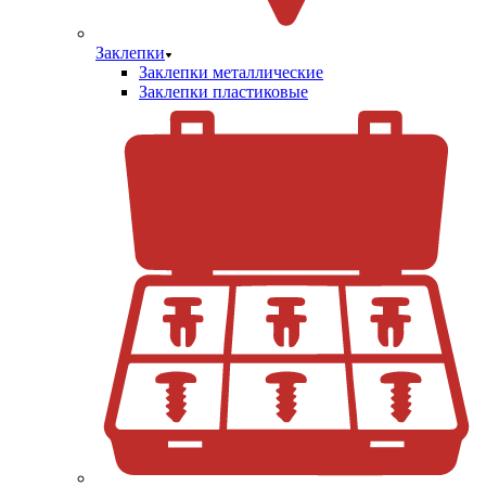
Заклепки
Заклепки металлические
Заклепки пластиковые