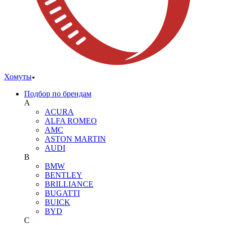
Хомуты
Подбор по брендам
A
ACURA
ALFA ROMEO
AMC
ASTON MARTIN
AUDI
B
BMW
BENTLEY
BRILLIANCE
BUGATTI
BUICK
BYD
C