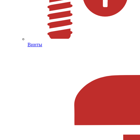
Винты