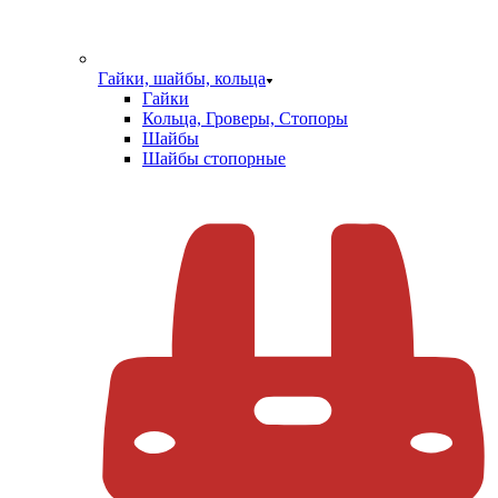
Гайки, шайбы, кольца
Гайки
Кольца, Гроверы, Стопоры
Шайбы
Шайбы стопорные