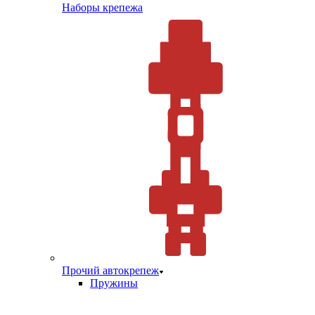
Наборы крепежа
Прочий автокрепеж
Пружины