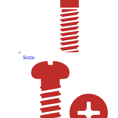
Болты