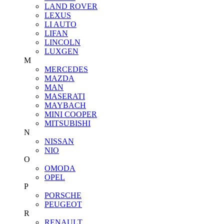
LAND ROVER
LEXUS
LI AUTO
LIFAN
LINCOLN
LUXGEN
M
MERCEDES
MAZDA
MAN
MASERATI
MAYBACH
MINI COOPER
MITSUBISHI
N
NISSAN
NIO
O
OMODA
OPEL
P
PORSCHE
PEUGEOT
R
RENAULT