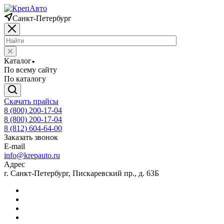
Санкт-Петербург
Каталог
По всему сайту
По каталогу
Скачать прайсы
8 (800) 200-17-04
8 (800) 200-17-04
8 (812) 604-64-00
Заказать звонок
E-mail
info@krepauto.ru
Адрес
г. Санкт-Петербург, Пискаревский пр., д. 63Б