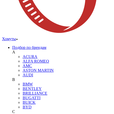
Хомуты
Подбор по брендам
A
ACURA
ALFA ROMEO
AMC
ASTON MARTIN
AUDI
B
BMW
BENTLEY
BRILLIANCE
BUGATTI
BUICK
BYD
C