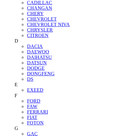
CADILLAC
CHANGAN
CHERY
CHEVROLET
CHEVROLET NIVA
CHRYSLER
CITROEN
D
DACIA
DAEWOO
DAIHATSU
DATSUN
DODGE
DONGFENG
DS
E
EXEED
F
FORD
FAW
FERRARI
FIAT
FOTON
G
GAC