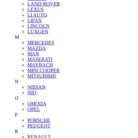
LAND ROVER
LEXUS
LI AUTO
LIFAN
LINCOLN
LUXGEN
M
MERCEDES
MAZDA
MAN
MASERATI
MAYBACH
MINI COOPER
MITSUBISHI
N
NISSAN
NIO
O
OMODA
OPEL
P
PORSCHE
PEUGEOT
R
RENAULT