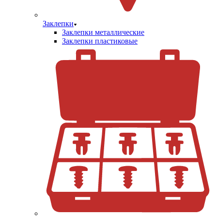
Заклепки
Заклепки металлические
Заклепки пластиковые