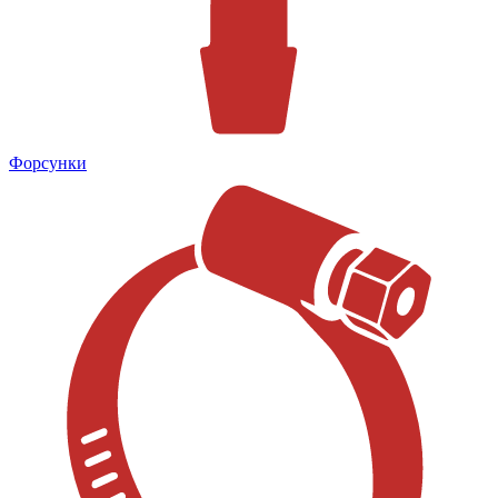
Форсунки