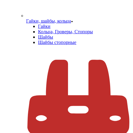
Гайки, шайбы, кольца
Гайки
Кольца, Гроверы, Стопоры
Шайбы
Шайбы стопорные