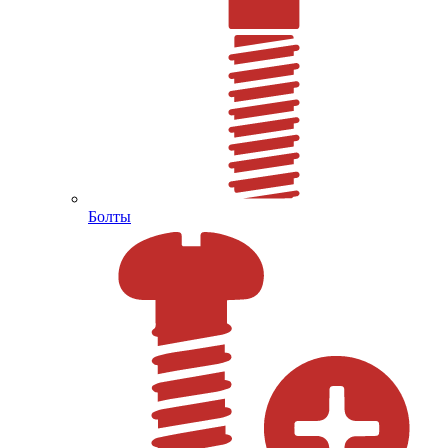
Болты