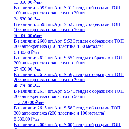
13 850.00 ₽
/шт
В наличии: 2597 шт.
Арт. St51
Стенд с образцами ТОП
100 автокрепежа с запасом по 20 шт
24 630.00 ₽
/шт
В наличии: 2598 шт.
Арт. St52
Стенд с образцами ТОП
100 автокрепежа с запасом по 50 шт
56 960.00 ₽
/шт
В наличии: 2600 шт.
Арт. St53
Стенды с образцами ТОП
200 автокрепежа (150 пластика и 50 металла)
6 130.00 ₽
/шт
В наличии: 2612 шт.
Арт. St55
Стенды с образцами ТОП
200 автокрепежа с запасом по 10 шт
27 450.00 ₽
/шт
В наличии: 2613 шт.
Арт. St56
Стенды с образцами ТОП
200 автокрепежа с запасом по 20 шт
48 770.00 ₽
/шт
В наличии: 2614 шт.
Арт. St57
Стенды с образцами ТОП
200 автокрепежа с запасом по 50 шт
112 720.00 ₽
/шт
В наличии: 2615 шт.
Арт. St58
Стенд с образцами ТОП
300 автокрепежа (200 пластика и 100 металла)
8 330.00 ₽
/шт
В наличии: 2602 шт.
Арт. St60
Стенд с образцами ТОП