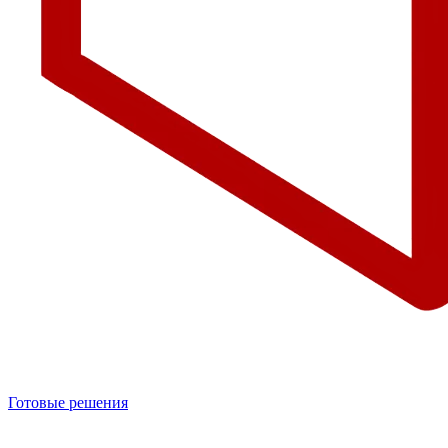
Готовые решения