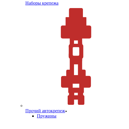
Наборы крепежа
Прочий автокрепеж
Пружины