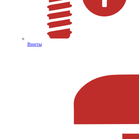
Винты