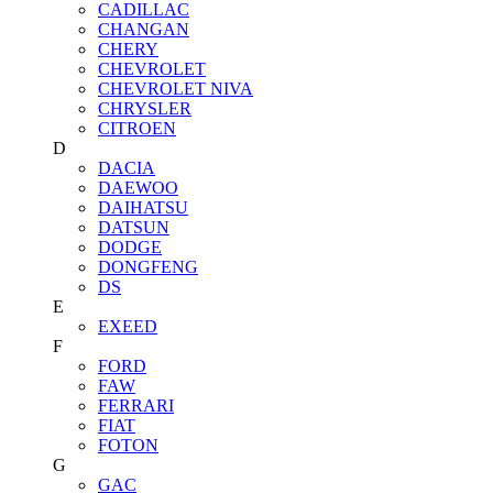
CADILLAC
CHANGAN
CHERY
CHEVROLET
CHEVROLET NIVA
CHRYSLER
CITROEN
D
DACIA
DAEWOO
DAIHATSU
DATSUN
DODGE
DONGFENG
DS
E
EXEED
F
FORD
FAW
FERRARI
FIAT
FOTON
G
GAC