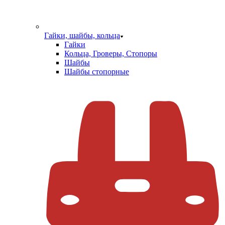
Гайки, шайбы, кольца
Гайки
Кольца, Гроверы, Стопоры
Шайбы
Шайбы стопорные