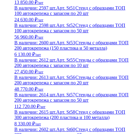
13 850.00 ₽
/шт
В наличии: 2597 шт.
Арт. St51
Стенд с образцами ТОП
100 автокрепежа с запасом по 20 шт
24 630.00 ₽
/шт
В наличии: 2598 шт.
Арт. St52
Стенд с образцами ТОП
100 автокрепежа с запасом по 50 шт
56 960.00 ₽
/шт
В наличии: 2600 шт.
Арт. St53
Стенды с образцами ТОП
200 автокрепежа (150 пластика и 50 металла)
6 130.00 ₽
/шт
В наличии: 2612 шт.
Арт. St55
Стенды с образцами ТОП
200 автокрепежа с запасом по 10 шт
27 450.00 ₽
/шт
В наличии: 2613 шт.
Арт. St56
Стенды с образцами ТОП
200 автокрепежа с запасом по 20 шт
48 770.00 ₽
/шт
В наличии: 2614 шт.
Арт. St57
Стенды с образцами ТОП
200 автокрепежа с запасом по 50 шт
112 720.00 ₽
/шт
В наличии: 2615 шт.
Арт. St58
Стенд с образцами ТОП
300 автокрепежа (200 пластика и 100 металла)
8 330.00 ₽
/шт
В наличии: 2602 шт.
Арт. St60
Стенд с образцами ТОП