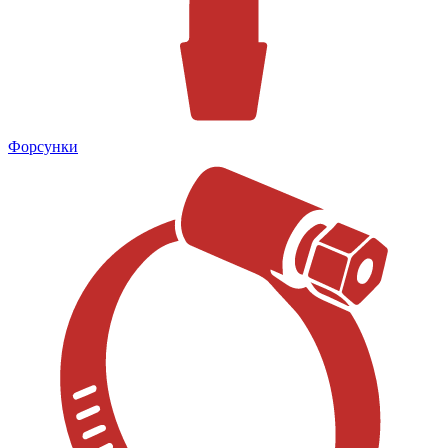
Форсунки