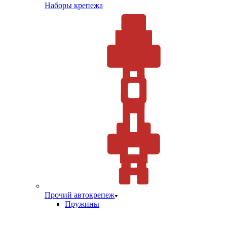
Наборы крепежа
Прочий автокрепеж
Пружины