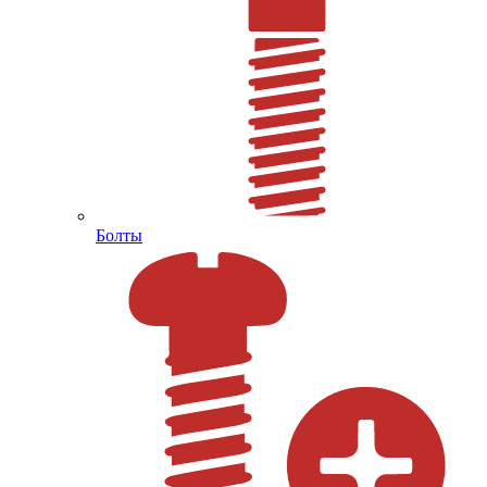
Болты