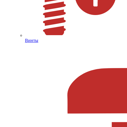
Винты