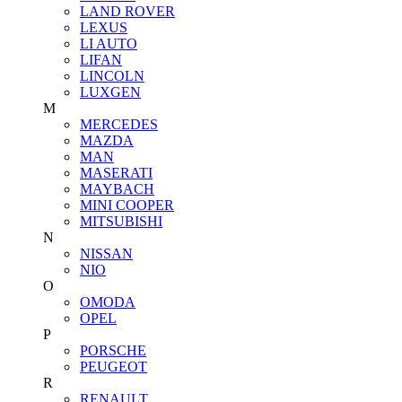
LAND ROVER
LEXUS
LI AUTO
LIFAN
LINCOLN
LUXGEN
M
MERCEDES
MAZDA
MAN
MASERATI
MAYBACH
MINI COOPER
MITSUBISHI
N
NISSAN
NIO
O
OMODA
OPEL
P
PORSCHE
PEUGEOT
R
RENAULT