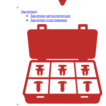
Заклепки
Заклепки металлические
Заклепки пластиковые