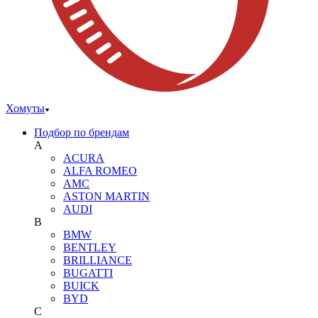
Хомуты
Подбор по брендам
A
ACURA
ALFA ROMEO
AMC
ASTON MARTIN
AUDI
B
BMW
BENTLEY
BRILLIANCE
BUGATTI
BUICK
BYD
C