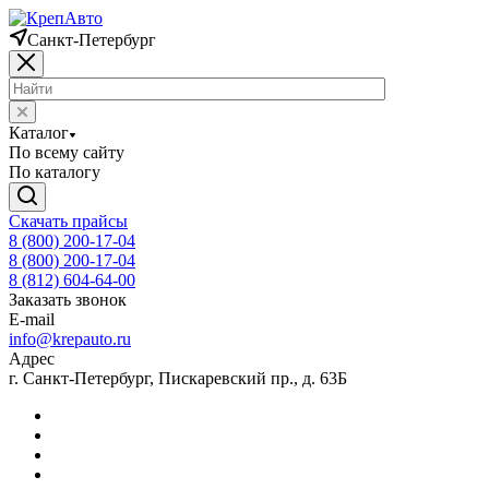
Санкт-Петербург
Каталог
По всему сайту
По каталогу
Скачать прайсы
8 (800) 200-17-04
8 (800) 200-17-04
8 (812) 604-64-00
Заказать звонок
E-mail
info@krepauto.ru
Адрес
г. Санкт-Петербург, Пискаревский пр., д. 63Б