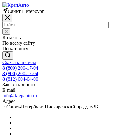
Санкт-Петербург
Каталог
По всему сайту
По каталогу
Скачать прайсы
8 (800) 200-17-04
8 (800) 200-17-04
8 (812) 604-64-00
Заказать звонок
E-mail
info@krepauto.ru
Адрес
г. Санкт-Петербург, Пискаревский пр., д. 63Б