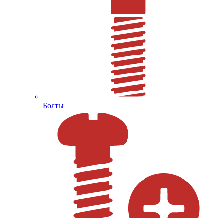
Болты