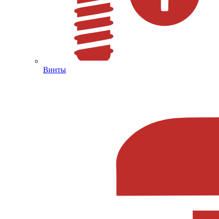
Винты