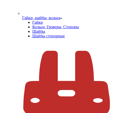
Гайки, шайбы, кольца
Гайки
Кольца, Гроверы, Стопоры
Шайбы
Шайбы стопорные