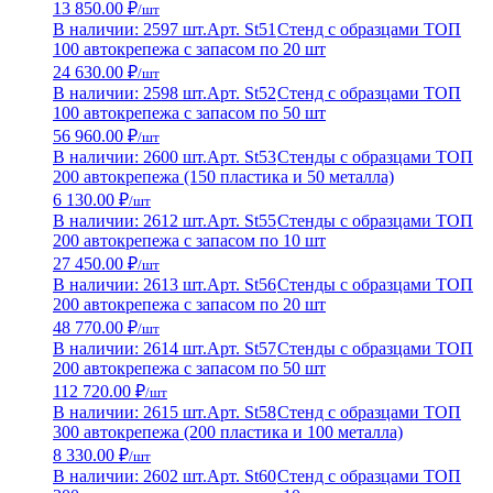
13 850.00 ₽
/шт
В наличии: 2597 шт.
Арт. St51
Стенд с образцами ТОП
100 автокрепежа с запасом по 20 шт
24 630.00 ₽
/шт
В наличии: 2598 шт.
Арт. St52
Стенд с образцами ТОП
100 автокрепежа с запасом по 50 шт
56 960.00 ₽
/шт
В наличии: 2600 шт.
Арт. St53
Стенды с образцами ТОП
200 автокрепежа (150 пластика и 50 металла)
6 130.00 ₽
/шт
В наличии: 2612 шт.
Арт. St55
Стенды с образцами ТОП
200 автокрепежа с запасом по 10 шт
27 450.00 ₽
/шт
В наличии: 2613 шт.
Арт. St56
Стенды с образцами ТОП
200 автокрепежа с запасом по 20 шт
48 770.00 ₽
/шт
В наличии: 2614 шт.
Арт. St57
Стенды с образцами ТОП
200 автокрепежа с запасом по 50 шт
112 720.00 ₽
/шт
В наличии: 2615 шт.
Арт. St58
Стенд с образцами ТОП
300 автокрепежа (200 пластика и 100 металла)
8 330.00 ₽
/шт
В наличии: 2602 шт.
Арт. St60
Стенд с образцами ТОП