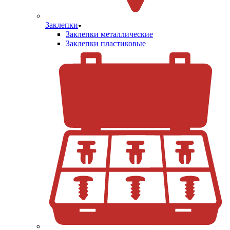
Заклепки
Заклепки металлические
Заклепки пластиковые