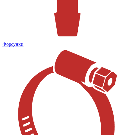
Форсунки