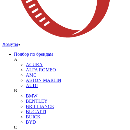
Хомуты
Подбор по брендам
A
ACURA
ALFA ROMEO
AMC
ASTON MARTIN
AUDI
B
BMW
BENTLEY
BRILLIANCE
BUGATTI
BUICK
BYD
C