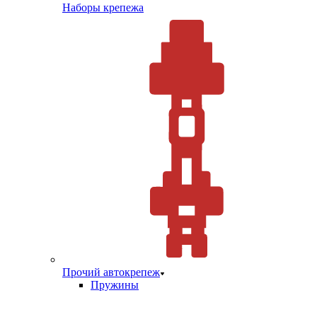
Наборы крепежа
Прочий автокрепеж
Пружины