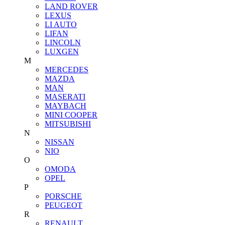
LAND ROVER
LEXUS
LI AUTO
LIFAN
LINCOLN
LUXGEN
M
MERCEDES
MAZDA
MAN
MASERATI
MAYBACH
MINI COOPER
MITSUBISHI
N
NISSAN
NIO
O
OMODA
OPEL
P
PORSCHE
PEUGEOT
R
RENAULT