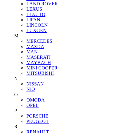
LAND ROVER
LEXUS
LI AUTO
LIFAN
LINCOLN
LUXGEN
M
MERCEDES
MAZDA
MAN
MASERATI
MAYBACH
MINI COOPER
MITSUBISHI
N
NISSAN
NIO
O
OMODA
OPEL
P
PORSCHE
PEUGEOT
R
RENAULT