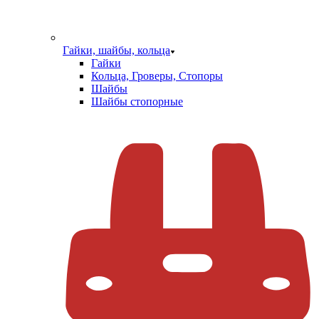
Гайки, шайбы, кольца
Гайки
Кольца, Гроверы, Стопоры
Шайбы
Шайбы стопорные