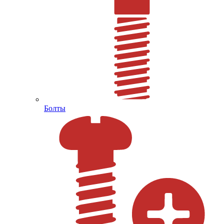
Болты