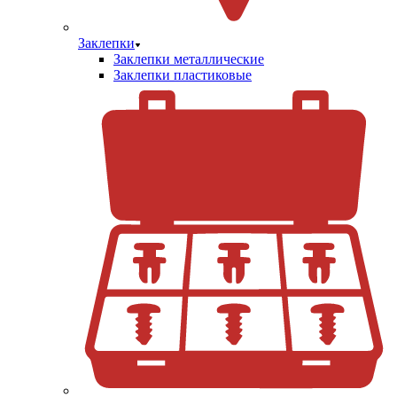
Заклепки
Заклепки металлические
Заклепки пластиковые