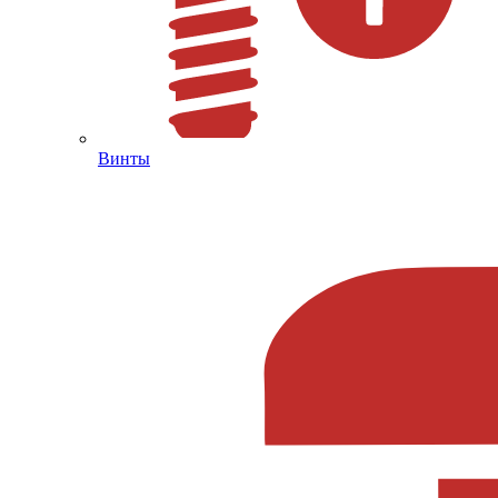
Винты