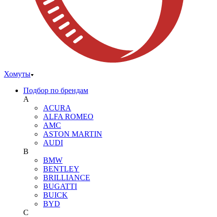
Хомуты
Подбор по брендам
A
ACURA
ALFA ROMEO
AMC
ASTON MARTIN
AUDI
B
BMW
BENTLEY
BRILLIANCE
BUGATTI
BUICK
BYD
C