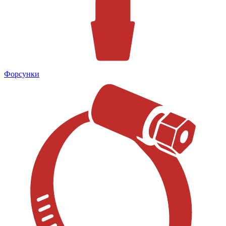
Форсунки