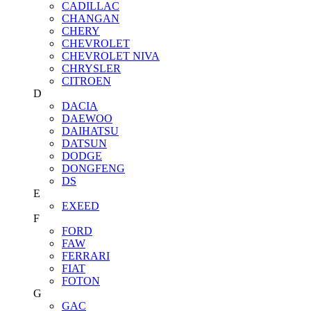
CADILLAC
CHANGAN
CHERY
CHEVROLET
CHEVROLET NIVA
CHRYSLER
CITROEN
D
DACIA
DAEWOO
DAIHATSU
DATSUN
DODGE
DONGFENG
DS
E
EXEED
F
FORD
FAW
FERRARI
FIAT
FOTON
G
GAC