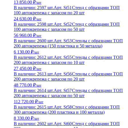
13 850.00 ₽
/шт
В наличии: 2597 шт.
Арт. St51
Стенд с образцами ТОП
100 автокрепежа с запасом по 20 шт
24 630.00 ₽
/шт
В наличии: 2598 шт.
Арт. St52
Стенд с образцами ТОП
100 автокрепежа с запасом по 50 шт
56 960.00 ₽
/шт
В наличии: 2600 шт.
Арт. St53
Стенды с образцами ТОП
200 автокрепежа (150 пластика и 50 металла)
6 130.00 ₽
/шт
В наличии: 2612 шт.
Арт. St55
Стенды с образцами ТОП
200 автокрепежа с запасом по 10 шт
27 450.00 ₽
/шт
В наличии: 2613 шт.
Арт. St56
Стенды с образцами ТОП
200 автокрепежа с запасом по 20 шт
48 770.00 ₽
/шт
В наличии: 2614 шт.
Арт. St57
Стенды с образцами ТОП
200 автокрепежа с запасом по 50 шт
112 720.00 ₽
/шт
В наличии: 2615 шт.
Арт. St58
Стенд с образцами ТОП
300 автокрепежа (200 пластика и 100 металла)
8 330.00 ₽
/шт
В наличии: 2602 шт.
Арт. St60
Стенд с образцами ТОП