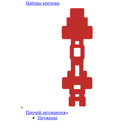
Наборы крепежа
Прочий автокрепеж
Пружины