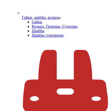
Гайки, шайбы, кольца
Гайки
Кольца, Гроверы, Стопоры
Шайбы
Шайбы стопорные