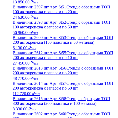
13 850.00 ₽
/шт
В наличии: 2597 шт.
Арт. St51
Стенд с образцами ТОП
100 автокрепежа с запасом по 20 шт
24 630.00 ₽
/шт
В наличии: 2598 шт.
Арт. St52
Стенд с образцами ТОП
100 автокрепежа с запасом по 50 шт
56 960.00 ₽
/шт
В наличии: 2600 шт.
Арт. St53
Стенды с образцами ТОП
200 автокрепежа (150 пластика и 50 металла)
6 130.00 ₽
/шт
В наличии: 2612 шт.
Арт. St55
Стенды с образцами ТОП
200 автокрепежа с запасом по 10 шт
27 450.00 ₽
/шт
В наличии: 2613 шт.
Арт. St56
Стенды с образцами ТОП
200 автокрепежа с запасом по 20 шт
48 770.00 ₽
/шт
В наличии: 2614 шт.
Арт. St57
Стенды с образцами ТОП
200 автокрепежа с запасом по 50 шт
112 720.00 ₽
/шт
В наличии: 2615 шт.
Арт. St58
Стенд с образцами ТОП
300 автокрепежа (200 пластика и 100 металла)
8 330.00 ₽
/шт
В наличии: 2602 шт.
Арт. St60
Стенд с образцами ТОП