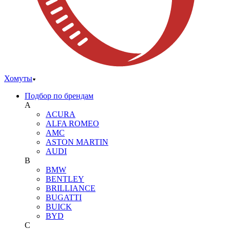
Хомуты
Подбор по брендам
A
ACURA
ALFA ROMEO
AMC
ASTON MARTIN
AUDI
B
BMW
BENTLEY
BRILLIANCE
BUGATTI
BUICK
BYD
C