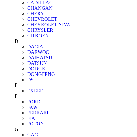
CADILLAC
CHANGAN
CHERY
CHEVROLET
CHEVROLET NIVA
CHRYSLER
CITROEN
D
DACIA
DAEWOO
DAIHATSU
DATSUN
DODGE
DONGFENG
DS
E
EXEED
F
FORD
FAW
FERRARI
FIAT
FOTON
G
GAC