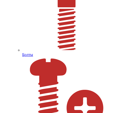
Болты