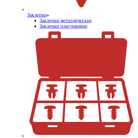
Заклепки
Заклепки металлические
Заклепки пластиковые