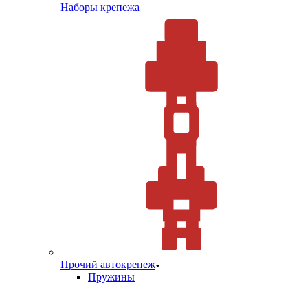
Наборы крепежа
Прочий автокрепеж
Пружины