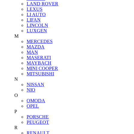
LAND ROVER
LEXUS
LI AUTO
LIFAN
LINCOLN
LUXGEN
M
MERCEDES
MAZDA
MAN
MASERATI
MAYBACH
MINI COOPER
MITSUBISHI
N
NISSAN
NIO
O
OMODA
OPEL
P
PORSCHE
PEUGEOT
R
RENAULT