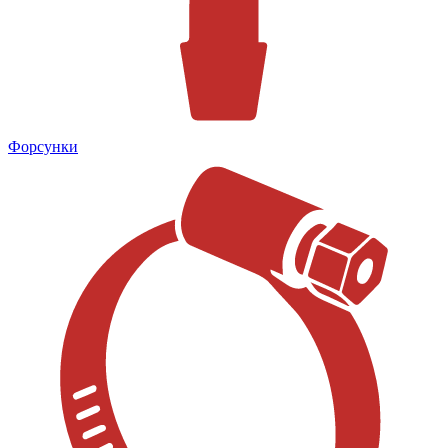
Форсунки