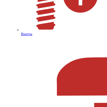
Винты