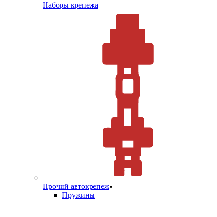
Наборы крепежа
Прочий автокрепеж
Пружины