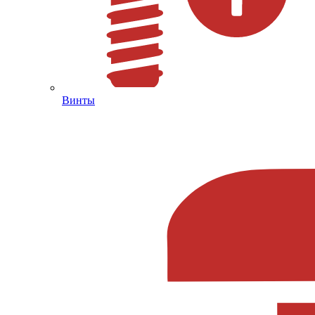
Винты