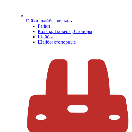
Гайки, шайбы, кольца
Гайки
Кольца, Гроверы, Стопоры
Шайбы
Шайбы стопорные