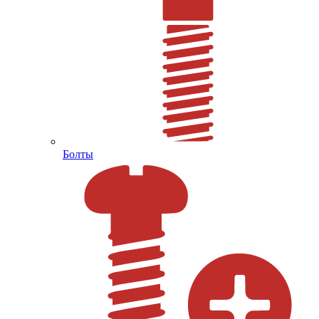
Болты