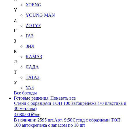
XPENG
Y
YOUNG MAN
Z
ZOTYE
Г
ГАЗ
З
ЗИЛ
К
КАМАЗ
Л
ЛАДА
Т
ТАГАЗ
У
УАЗ
Все бренды
Готовые решения
Показать все
Стенд с образцами ТОП 100 автокрепежа (70 пластика и
30 металла)
3 080.00 ₽
/шт
В наличии: 2595 шт.
Арт. St50
Стенд с образцами ТОП
100 автокрепежа с запасом по 10 шт