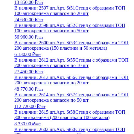
13 850.00 ₽
/шт
В наличии: 2597 шт.
Арт. St51
Стенд с образцами ТОП
100 автокрепежа с запасом по 20 шт
24 630.00 ₽
/шт
В наличии: 2598 шт.
Арт. St52
Стенд с образцами ТОП
100 автокрепежа с запасом по 50 шт
56 960.00 ₽
/шт
В наличии: 2600 шт.
Арт. St53
Стенды с образцами ТОП
200 автокрепежа (150 пластика и 50 металла)
6 130.00 ₽
/шт
В наличии: 2612 шт.
Арт. St55
Стенды с образцами ТОП
200 автокрепежа с запасом по 10 шт
27 450.00 ₽
/шт
В наличии: 2613 шт.
Арт. St56
Стенды с образцами ТОП
200 автокрепежа с запасом по 20 шт
48 770.00 ₽
/шт
В наличии: 2614 шт.
Арт. St57
Стенды с образцами ТОП
200 автокрепежа с запасом по 50 шт
112 720.00 ₽
/шт
В наличии: 2615 шт.
Арт. St58
Стенд с образцами ТОП
300 автокрепежа (200 пластика и 100 металла)
8 330.00 ₽
/шт
В наличии: 2602 шт.
Арт. St60
Стенд с образцами ТОП