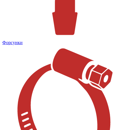
Форсунки