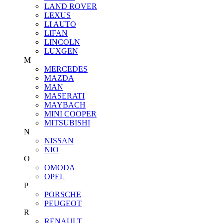
LAND ROVER
LEXUS
LI AUTO
LIFAN
LINCOLN
LUXGEN
M
MERCEDES
MAZDA
MAN
MASERATI
MAYBACH
MINI COOPER
MITSUBISHI
N
NISSAN
NIO
O
OMODA
OPEL
P
PORSCHE
PEUGEOT
R
RENAULT