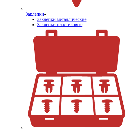
Заклепки
Заклепки металлические
Заклепки пластиковые