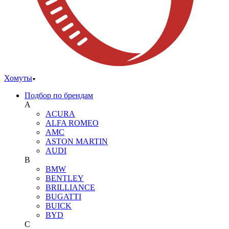
Хомуты
Подбор по брендам
A
ACURA
ALFA ROMEO
AMC
ASTON MARTIN
AUDI
B
BMW
BENTLEY
BRILLIANCE
BUGATTI
BUICK
BYD
C