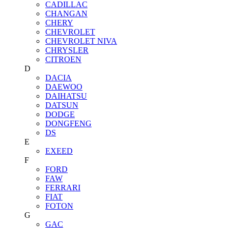
CADILLAC
CHANGAN
CHERY
CHEVROLET
CHEVROLET NIVA
CHRYSLER
CITROEN
D
DACIA
DAEWOO
DAIHATSU
DATSUN
DODGE
DONGFENG
DS
E
EXEED
F
FORD
FAW
FERRARI
FIAT
FOTON
G
GAC