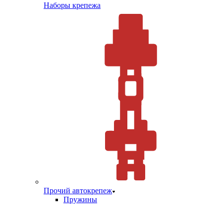
Наборы крепежа
Прочий автокрепеж
Пружины