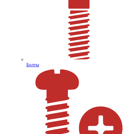
Болты