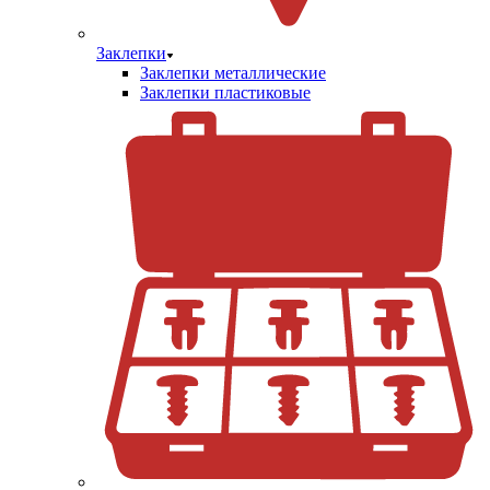
Заклепки
Заклепки металлические
Заклепки пластиковые