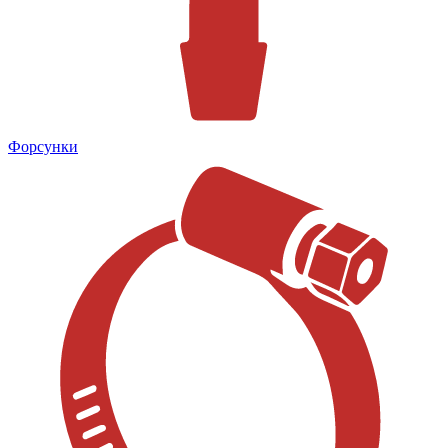
Форсунки