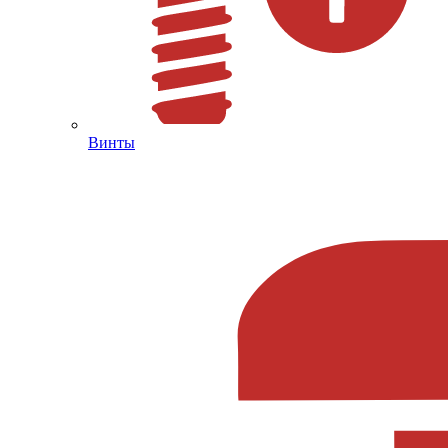
Винты