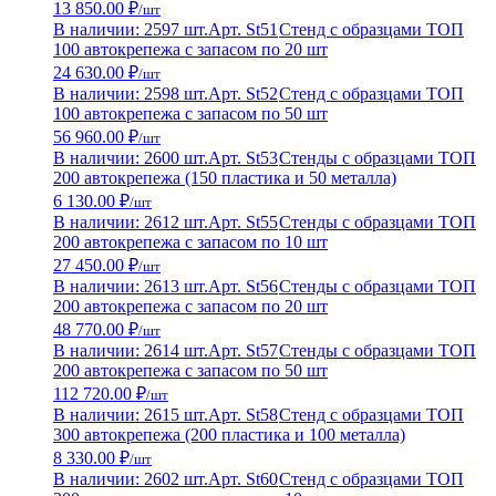
13 850.00 ₽
/шт
В наличии: 2597 шт.
Арт. St51
Стенд с образцами ТОП
100 автокрепежа с запасом по 20 шт
24 630.00 ₽
/шт
В наличии: 2598 шт.
Арт. St52
Стенд с образцами ТОП
100 автокрепежа с запасом по 50 шт
56 960.00 ₽
/шт
В наличии: 2600 шт.
Арт. St53
Стенды с образцами ТОП
200 автокрепежа (150 пластика и 50 металла)
6 130.00 ₽
/шт
В наличии: 2612 шт.
Арт. St55
Стенды с образцами ТОП
200 автокрепежа с запасом по 10 шт
27 450.00 ₽
/шт
В наличии: 2613 шт.
Арт. St56
Стенды с образцами ТОП
200 автокрепежа с запасом по 20 шт
48 770.00 ₽
/шт
В наличии: 2614 шт.
Арт. St57
Стенды с образцами ТОП
200 автокрепежа с запасом по 50 шт
112 720.00 ₽
/шт
В наличии: 2615 шт.
Арт. St58
Стенд с образцами ТОП
300 автокрепежа (200 пластика и 100 металла)
8 330.00 ₽
/шт
В наличии: 2602 шт.
Арт. St60
Стенд с образцами ТОП