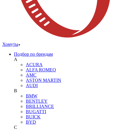
Хомуты
Подбор по брендам
A
ACURA
ALFA ROMEO
AMC
ASTON MARTIN
AUDI
B
BMW
BENTLEY
BRILLIANCE
BUGATTI
BUICK
BYD
C