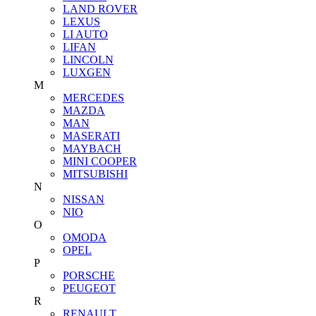
LAND ROVER
LEXUS
LI AUTO
LIFAN
LINCOLN
LUXGEN
M
MERCEDES
MAZDA
MAN
MASERATI
MAYBACH
MINI COOPER
MITSUBISHI
N
NISSAN
NIO
O
OMODA
OPEL
P
PORSCHE
PEUGEOT
R
RENAULT