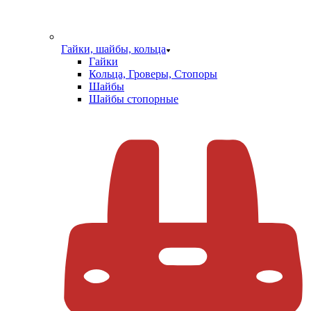
Гайки, шайбы, кольца
Гайки
Кольца, Гроверы, Стопоры
Шайбы
Шайбы стопорные