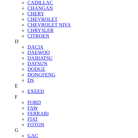
CADILLAC
CHANGAN
CHERY
CHEVROLET
CHEVROLET NIVA
CHRYSLER
CITROEN
D
DACIA
DAEWOO
DAIHATSU
DATSUN
DODGE
DONGFENG
DS
E
EXEED
F
FORD
FAW
FERRARI
FIAT
FOTON
G
GAC