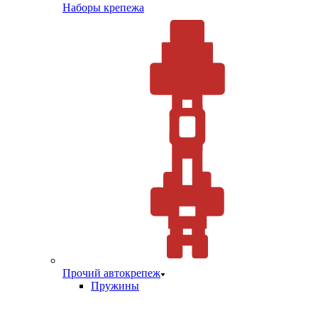
Наборы крепежа
Прочий автокрепеж
Пружины