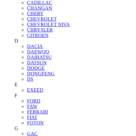
CADILLAC
CHANGAN
CHERY
CHEVROLET
CHEVROLET NIVA
CHRYSLER
CITROEN
D
DACIA
DAEWOO
DAIHATSU
DATSUN
DODGE
DONGFENG
DS
E
EXEED
F
FORD
FAW
FERRARI
FIAT
FOTON
G
GAC