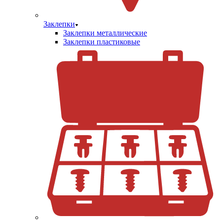
Заклепки
Заклепки металлические
Заклепки пластиковые