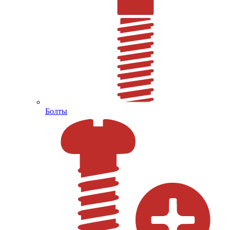
Болты