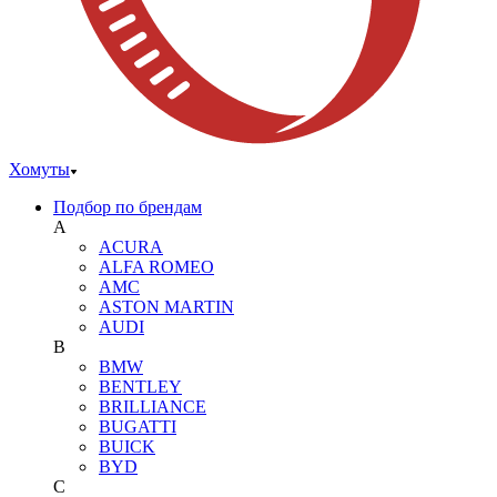
Хомуты
Подбор по брендам
A
ACURA
ALFA ROMEO
AMC
ASTON MARTIN
AUDI
B
BMW
BENTLEY
BRILLIANCE
BUGATTI
BUICK
BYD
C