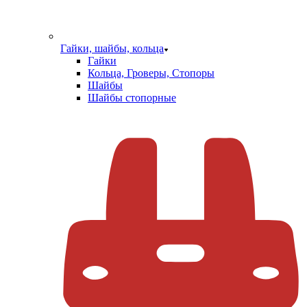
Гайки, шайбы, кольца
Гайки
Кольца, Гроверы, Стопоры
Шайбы
Шайбы стопорные