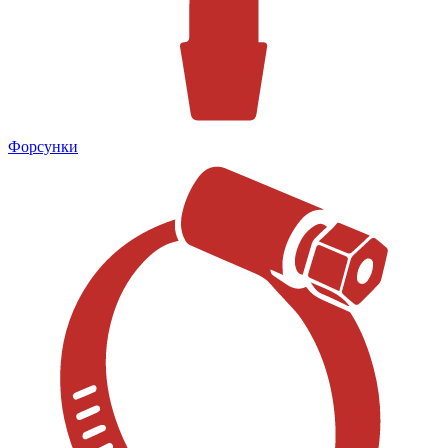
Форсунки