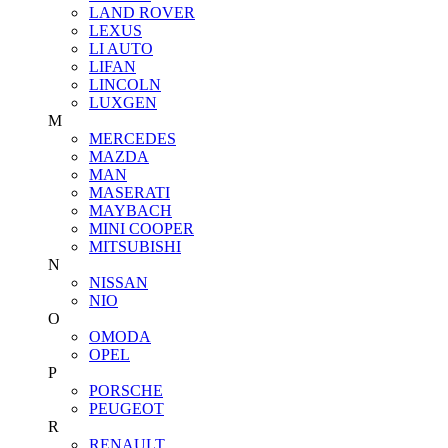
LAND ROVER
LEXUS
LI AUTO
LIFAN
LINCOLN
LUXGEN
M
MERCEDES
MAZDA
MAN
MASERATI
MAYBACH
MINI COOPER
MITSUBISHI
N
NISSAN
NIO
O
OMODA
OPEL
P
PORSCHE
PEUGEOT
R
RENAULT