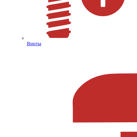
Винты