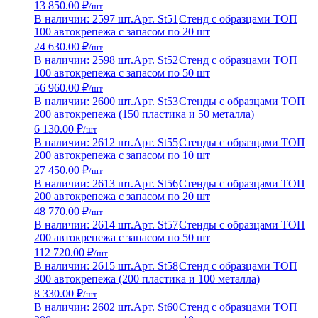
13 850.00 ₽
/шт
В наличии: 2597 шт.
Арт. St51
Стенд с образцами ТОП
100 автокрепежа с запасом по 20 шт
24 630.00 ₽
/шт
В наличии: 2598 шт.
Арт. St52
Стенд с образцами ТОП
100 автокрепежа с запасом по 50 шт
56 960.00 ₽
/шт
В наличии: 2600 шт.
Арт. St53
Стенды с образцами ТОП
200 автокрепежа (150 пластика и 50 металла)
6 130.00 ₽
/шт
В наличии: 2612 шт.
Арт. St55
Стенды с образцами ТОП
200 автокрепежа с запасом по 10 шт
27 450.00 ₽
/шт
В наличии: 2613 шт.
Арт. St56
Стенды с образцами ТОП
200 автокрепежа с запасом по 20 шт
48 770.00 ₽
/шт
В наличии: 2614 шт.
Арт. St57
Стенды с образцами ТОП
200 автокрепежа с запасом по 50 шт
112 720.00 ₽
/шт
В наличии: 2615 шт.
Арт. St58
Стенд с образцами ТОП
300 автокрепежа (200 пластика и 100 металла)
8 330.00 ₽
/шт
В наличии: 2602 шт.
Арт. St60
Стенд с образцами ТОП