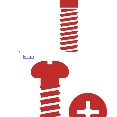
Болты