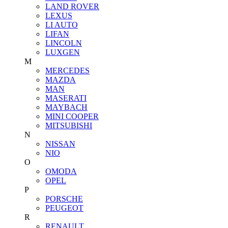
LAND ROVER
LEXUS
LI AUTO
LIFAN
LINCOLN
LUXGEN
M
MERCEDES
MAZDA
MAN
MASERATI
MAYBACH
MINI COOPER
MITSUBISHI
N
NISSAN
NIO
O
OMODA
OPEL
P
PORSCHE
PEUGEOT
R
RENAULT