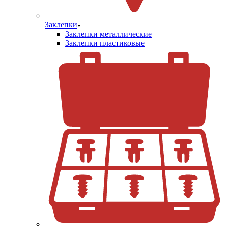
Заклепки
Заклепки металлические
Заклепки пластиковые