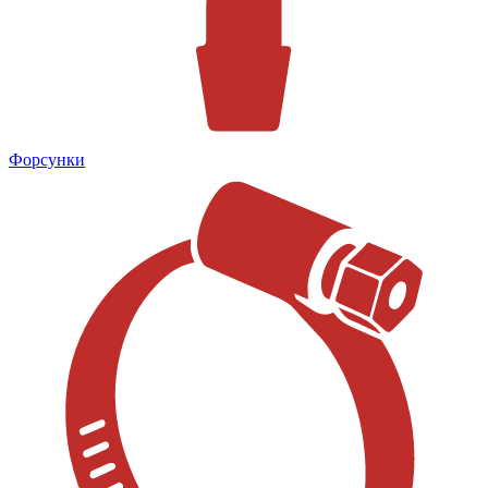
Форсунки