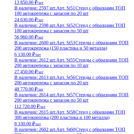
13 850.00 ₽
/шт
В наличии: 2597 шт.
Арт. St51
Стенд с образцами ТОП
100 автокрепежа с запасом по 20 шт
24 630.00 ₽
/шт
В наличии: 2598 шт.
Арт. St52
Стенд с образцами ТОП
100 автокрепежа с запасом по 50 шт
56 960.00 ₽
/шт
В наличии: 2600 шт.
Арт. St53
Стенды с образцами ТОП
200 автокрепежа (150 пластика и 50 металла)
6 130.00 ₽
/шт
В наличии: 2612 шт.
Арт. St55
Стенды с образцами ТОП
200 автокрепежа с запасом по 10 шт
27 450.00 ₽
/шт
В наличии: 2613 шт.
Арт. St56
Стенды с образцами ТОП
200 автокрепежа с запасом по 20 шт
48 770.00 ₽
/шт
В наличии: 2614 шт.
Арт. St57
Стенды с образцами ТОП
200 автокрепежа с запасом по 50 шт
112 720.00 ₽
/шт
В наличии: 2615 шт.
Арт. St58
Стенд с образцами ТОП
300 автокрепежа (200 пластика и 100 металла)
8 330.00 ₽
/шт
В наличии: 2602 шт.
Арт. St60
Стенд с образцами ТОП