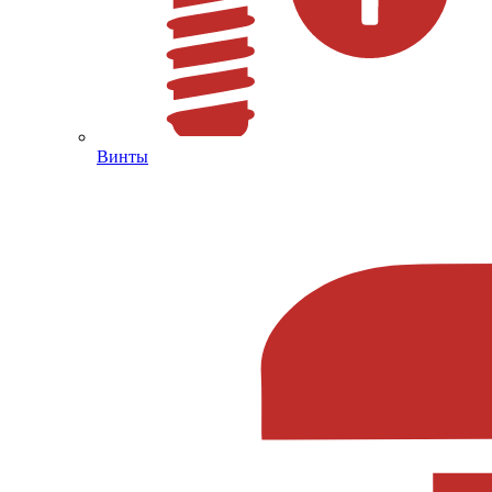
Винты