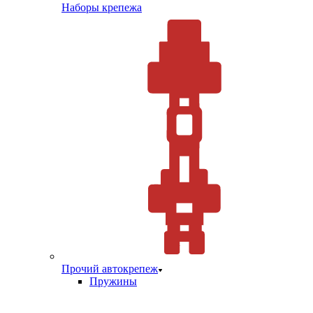
Наборы крепежа
Прочий автокрепеж
Пружины