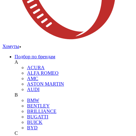
Хомуты
Подбор по брендам
A
ACURA
ALFA ROMEO
AMC
ASTON MARTIN
AUDI
B
BMW
BENTLEY
BRILLIANCE
BUGATTI
BUICK
BYD
C