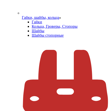
Гайки, шайбы, кольца
Гайки
Кольца, Гроверы, Стопоры
Шайбы
Шайбы стопорные