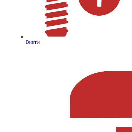
Винты