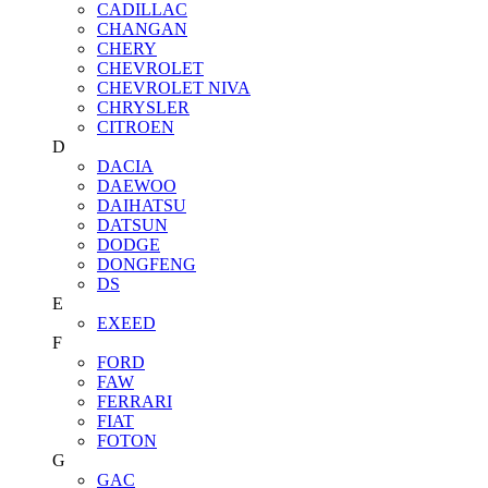
CADILLAC
CHANGAN
CHERY
CHEVROLET
CHEVROLET NIVA
CHRYSLER
CITROEN
D
DACIA
DAEWOO
DAIHATSU
DATSUN
DODGE
DONGFENG
DS
E
EXEED
F
FORD
FAW
FERRARI
FIAT
FOTON
G
GAC