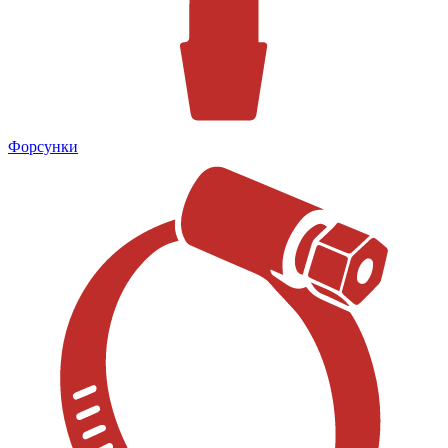
Форсунки