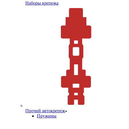
Наборы крепежа
Прочий автокрепеж
Пружины