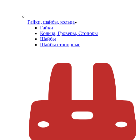
Гайки, шайбы, кольца
Гайки
Кольца, Гроверы, Стопоры
Шайбы
Шайбы стопорные