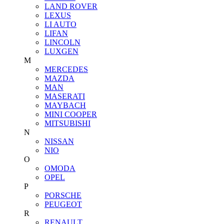
LAND ROVER
LEXUS
LI AUTO
LIFAN
LINCOLN
LUXGEN
M
MERCEDES
MAZDA
MAN
MASERATI
MAYBACH
MINI COOPER
MITSUBISHI
N
NISSAN
NIO
O
OMODA
OPEL
P
PORSCHE
PEUGEOT
R
RENAULT