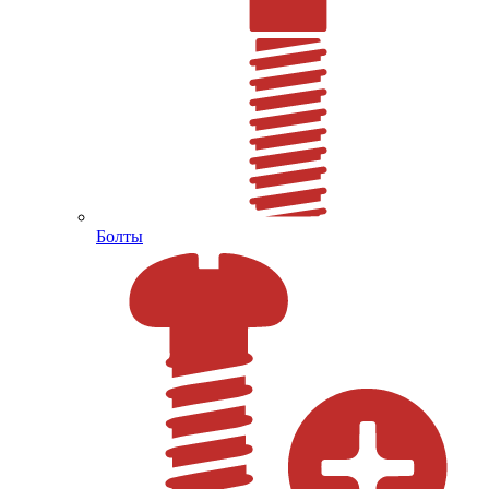
Болты