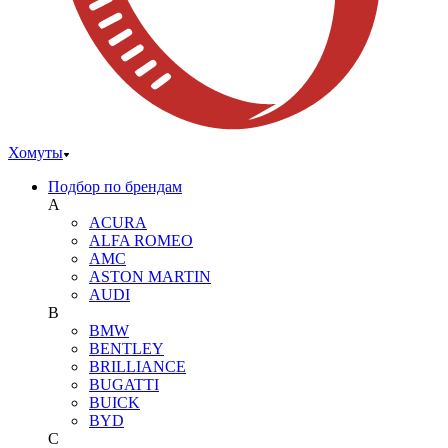
Хомуты
Подбор по брендам
A
ACURA
ALFA ROMEO
AMC
ASTON MARTIN
AUDI
B
BMW
BENTLEY
BRILLIANCE
BUGATTI
BUICK
BYD
C