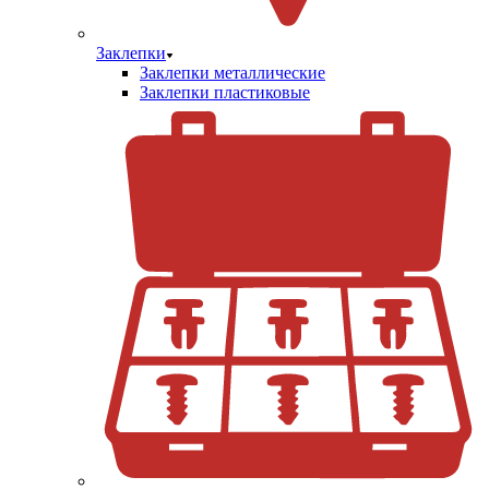
Заклепки
Заклепки металлические
Заклепки пластиковые