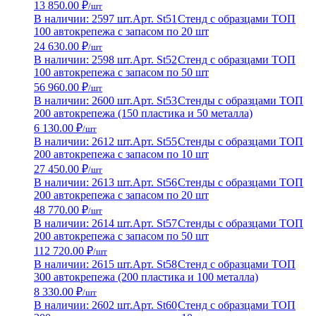
13 850.00 ₽
/шт
В наличии: 2597 шт.
Арт. St51
Стенд с образцами ТОП
100 автокрепежа с запасом по 20 шт
24 630.00 ₽
/шт
В наличии: 2598 шт.
Арт. St52
Стенд с образцами ТОП
100 автокрепежа с запасом по 50 шт
56 960.00 ₽
/шт
В наличии: 2600 шт.
Арт. St53
Стенды с образцами ТОП
200 автокрепежа (150 пластика и 50 металла)
6 130.00 ₽
/шт
В наличии: 2612 шт.
Арт. St55
Стенды с образцами ТОП
200 автокрепежа с запасом по 10 шт
27 450.00 ₽
/шт
В наличии: 2613 шт.
Арт. St56
Стенды с образцами ТОП
200 автокрепежа с запасом по 20 шт
48 770.00 ₽
/шт
В наличии: 2614 шт.
Арт. St57
Стенды с образцами ТОП
200 автокрепежа с запасом по 50 шт
112 720.00 ₽
/шт
В наличии: 2615 шт.
Арт. St58
Стенд с образцами ТОП
300 автокрепежа (200 пластика и 100 металла)
8 330.00 ₽
/шт
В наличии: 2602 шт.
Арт. St60
Стенд с образцами ТОП