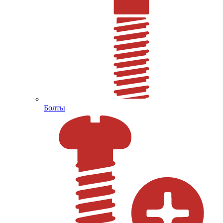
Болты