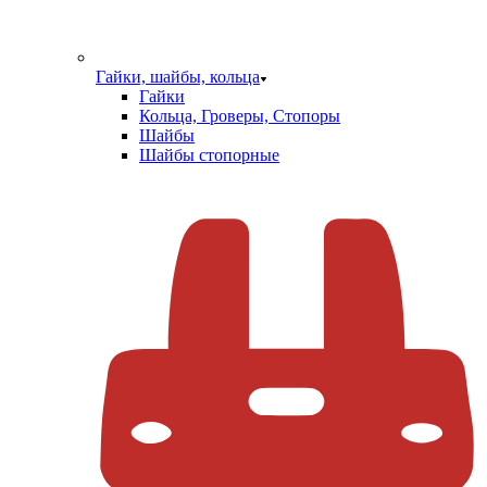
Гайки, шайбы, кольца
Гайки
Кольца, Гроверы, Стопоры
Шайбы
Шайбы стопорные