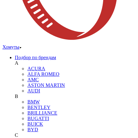
Хомуты
Подбор по брендам
A
ACURA
ALFA ROMEO
AMC
ASTON MARTIN
AUDI
B
BMW
BENTLEY
BRILLIANCE
BUGATTI
BUICK
BYD
C