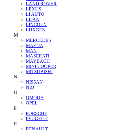
LAND ROVER
LEXUS
LI AUTO
LIFAN
LINCOLN
LUXGEN
M
MERCEDES
MAZDA
MAN
MASERATI
MAYBACH
MINI COOPER
MITSUBISHI
N
NISSAN
NIO
O
OMODA
OPEL
P
PORSCHE
PEUGEOT
R
RENAULT