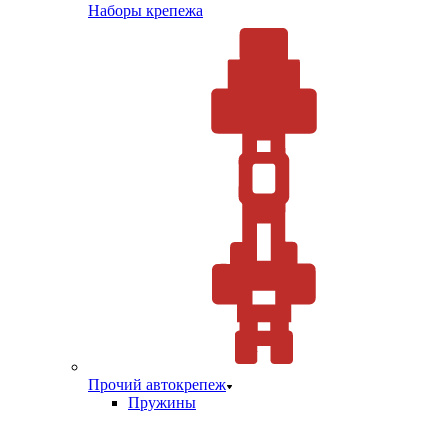
Наборы крепежа
Прочий автокрепеж
Пружины