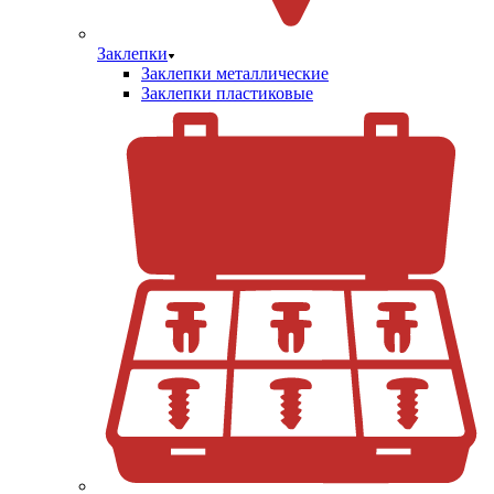
Заклепки
Заклепки металлические
Заклепки пластиковые