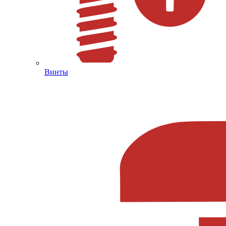
Винты