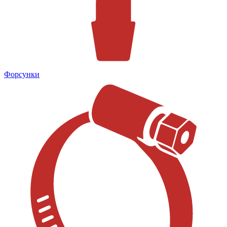
Форсунки