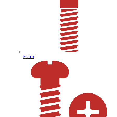
Болты