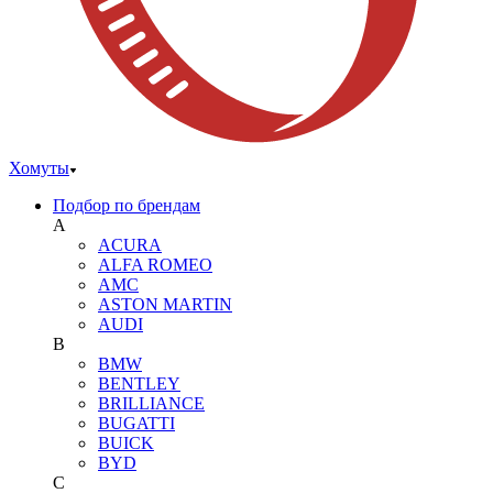
Хомуты
Подбор по брендам
A
ACURA
ALFA ROMEO
AMC
ASTON MARTIN
AUDI
B
BMW
BENTLEY
BRILLIANCE
BUGATTI
BUICK
BYD
C