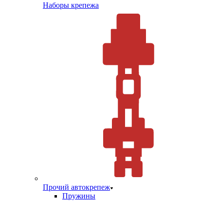
Наборы крепежа
Прочий автокрепеж
Пружины