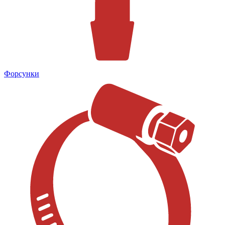
Форсунки