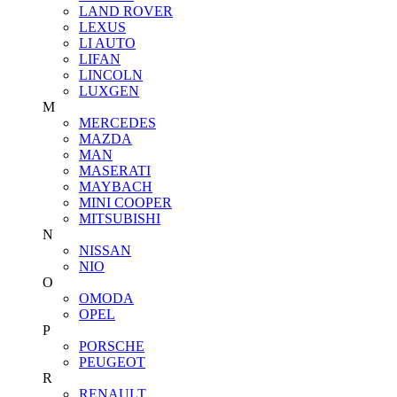
LAND ROVER
LEXUS
LI AUTO
LIFAN
LINCOLN
LUXGEN
M
MERCEDES
MAZDA
MAN
MASERATI
MAYBACH
MINI COOPER
MITSUBISHI
N
NISSAN
NIO
O
OMODA
OPEL
P
PORSCHE
PEUGEOT
R
RENAULT