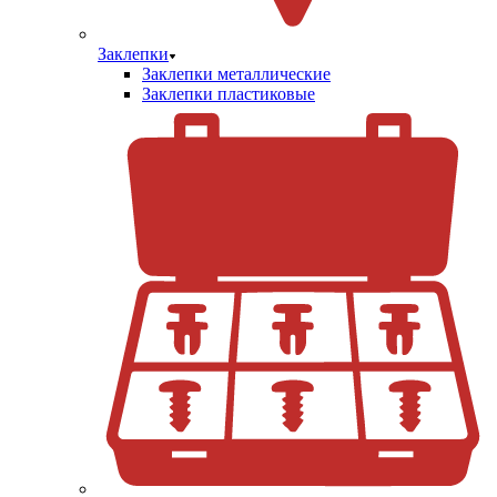
Заклепки
Заклепки металлические
Заклепки пластиковые