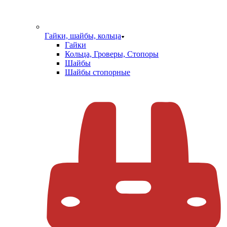
Гайки, шайбы, кольца
Гайки
Кольца, Гроверы, Стопоры
Шайбы
Шайбы стопорные