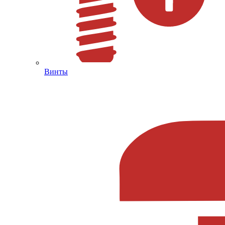
Винты