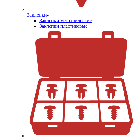
Заклепки
Заклепки металлические
Заклепки пластиковые