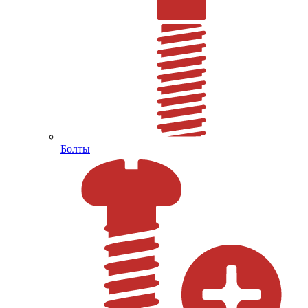
Болты