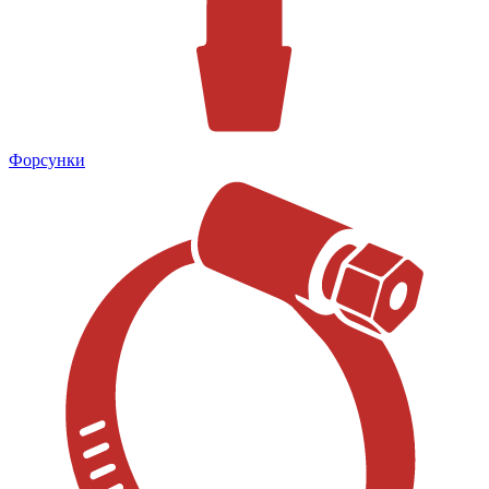
Форсунки