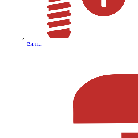
Винты