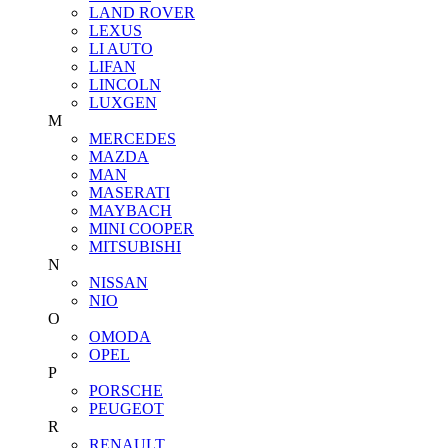
LAND ROVER
LEXUS
LI AUTO
LIFAN
LINCOLN
LUXGEN
M
MERCEDES
MAZDA
MAN
MASERATI
MAYBACH
MINI COOPER
MITSUBISHI
N
NISSAN
NIO
O
OMODA
OPEL
P
PORSCHE
PEUGEOT
R
RENAULT