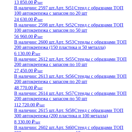
13 850.00 ₽
/шт
В наличии: 2597 шт.
Арт. St51
Стенд с образцами ТОП
100 автокрепежа с запасом по 20 шт
24 630.00 ₽
/шт
В наличии: 2598 шт.
Арт. St52
Стенд с образцами ТОП
100 автокрепежа с запасом по 50 шт
56 960.00 ₽
/шт
В наличии: 2600 шт.
Арт. St53
Стенды с образцами ТОП
200 автокрепежа (150 пластика и 50 металла)
6 130.00 ₽
/шт
В наличии: 2612 шт.
Арт. St55
Стенды с образцами ТОП
200 автокрепежа с запасом по 10 шт
27 450.00 ₽
/шт
В наличии: 2613 шт.
Арт. St56
Стенды с образцами ТОП
200 автокрепежа с запасом по 20 шт
48 770.00 ₽
/шт
В наличии: 2614 шт.
Арт. St57
Стенды с образцами ТОП
200 автокрепежа с запасом по 50 шт
112 720.00 ₽
/шт
В наличии: 2615 шт.
Арт. St58
Стенд с образцами ТОП
300 автокрепежа (200 пластика и 100 металла)
8 330.00 ₽
/шт
В наличии: 2602 шт.
Арт. St60
Стенд с образцами ТОП