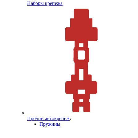
Наборы крепежа
Прочий автокрепеж
Пружины