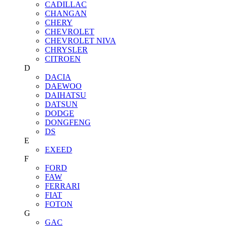
CADILLAC
CHANGAN
CHERY
CHEVROLET
CHEVROLET NIVA
CHRYSLER
CITROEN
D
DACIA
DAEWOO
DAIHATSU
DATSUN
DODGE
DONGFENG
DS
E
EXEED
F
FORD
FAW
FERRARI
FIAT
FOTON
G
GAC