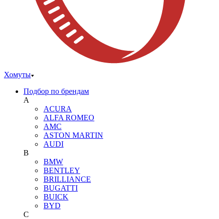
Хомуты
Подбор по брендам
A
ACURA
ALFA ROMEO
AMC
ASTON MARTIN
AUDI
B
BMW
BENTLEY
BRILLIANCE
BUGATTI
BUICK
BYD
C