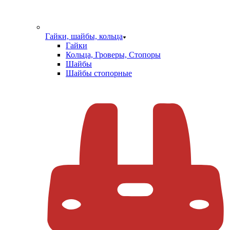
Гайки, шайбы, кольца
Гайки
Кольца, Гроверы, Стопоры
Шайбы
Шайбы стопорные