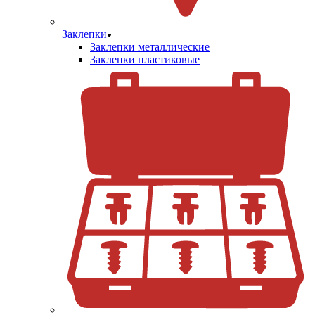
Заклепки
Заклепки металлические
Заклепки пластиковые