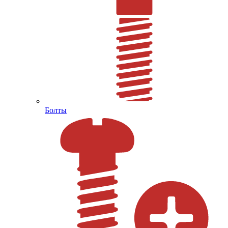
Болты