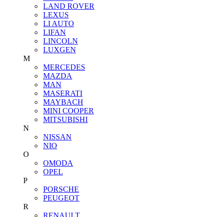
LAND ROVER
LEXUS
LI AUTO
LIFAN
LINCOLN
LUXGEN
M
MERCEDES
MAZDA
MAN
MASERATI
MAYBACH
MINI COOPER
MITSUBISHI
N
NISSAN
NIO
O
OMODA
OPEL
P
PORSCHE
PEUGEOT
R
RENAULT