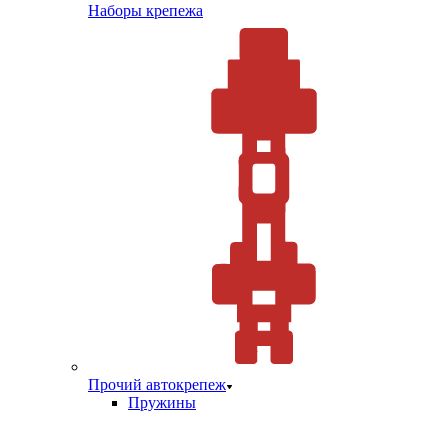
Наборы крепежа
Прочий автокрепеж
Пружины