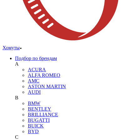
Хомуты
Подбор по брендам
A
ACURA
ALFA ROMEO
AMC
ASTON MARTIN
AUDI
B
BMW
BENTLEY
BRILLIANCE
BUGATTI
BUICK
BYD
C