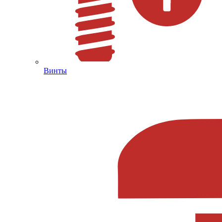
Винты