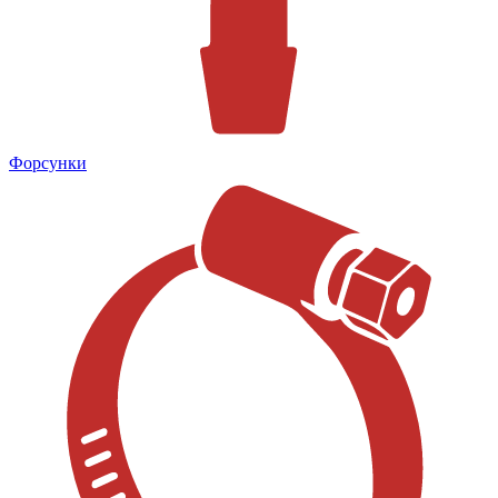
Форсунки