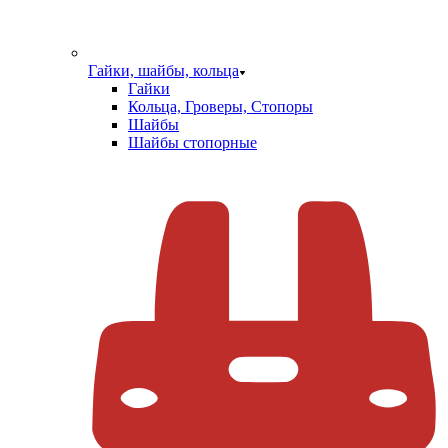
Гайки, шайбы, кольца
Гайки
Кольца, Гроверы, Стопоры
Шайбы
Шайбы стопорные