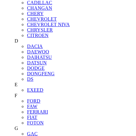
CADILLAC
CHANGAN
CHERY
CHEVROLET
CHEVROLET NIVA
CHRYSLER
CITROEN
D
DACIA
DAEWOO
DAIHATSU
DATSUN
DODGE
DONGFENG
DS
E
EXEED
F
FORD
FAW
FERRARI
FIAT
FOTON
G
GAC