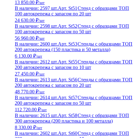
13 850.00 ₽
/шт
В наличии: 2597 шт.
Арт. St51
Стенд с образцами ТОП
100 автокрепежа с запасом по 20 шт
24 630.00 ₽
/шт
В наличии: 2598 шт.
Арт. St52
Стенд с образцами ТОП
100 автокрепежа с запасом по 50 шт
56 960.00 ₽
/шт
В наличии: 2600 шт.
Арт. St53
Стенды с образцами ТОП
200 автокрепежа (150 пластика и 50 металла)
6 130.00 ₽
/шт
В наличии: 2612 шт.
Арт. St55
Стенды с образцами ТОП
200 автокрепежа с запасом по 10 шт
27 450.00 ₽
/шт
В наличии: 2613 шт.
Арт. St56
Стенды с образцами ТОП
200 автокрепежа с запасом по 20 шт
48 770.00 ₽
/шт
В наличии: 2614 шт.
Арт. St57
Стенды с образцами ТОП
200 автокрепежа с запасом по 50 шт
112 720.00 ₽
/шт
В наличии: 2615 шт.
Арт. St58
Стенд с образцами ТОП
300 автокрепежа (200 пластика и 100 металла)
8 330.00 ₽
/шт
В наличии: 2602 шт.
Арт. St60
Стенд с образцами ТОП