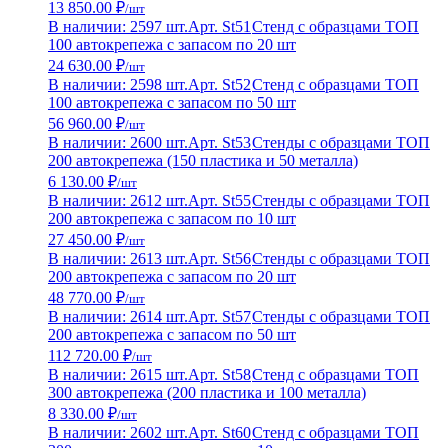
13 850.00 ₽
/шт
В наличии: 2597 шт.
Арт. St51
Стенд с образцами ТОП
100 автокрепежа с запасом по 20 шт
24 630.00 ₽
/шт
В наличии: 2598 шт.
Арт. St52
Стенд с образцами ТОП
100 автокрепежа с запасом по 50 шт
56 960.00 ₽
/шт
В наличии: 2600 шт.
Арт. St53
Стенды с образцами ТОП
200 автокрепежа (150 пластика и 50 металла)
6 130.00 ₽
/шт
В наличии: 2612 шт.
Арт. St55
Стенды с образцами ТОП
200 автокрепежа с запасом по 10 шт
27 450.00 ₽
/шт
В наличии: 2613 шт.
Арт. St56
Стенды с образцами ТОП
200 автокрепежа с запасом по 20 шт
48 770.00 ₽
/шт
В наличии: 2614 шт.
Арт. St57
Стенды с образцами ТОП
200 автокрепежа с запасом по 50 шт
112 720.00 ₽
/шт
В наличии: 2615 шт.
Арт. St58
Стенд с образцами ТОП
300 автокрепежа (200 пластика и 100 металла)
8 330.00 ₽
/шт
В наличии: 2602 шт.
Арт. St60
Стенд с образцами ТОП