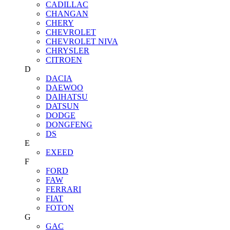
CADILLAC
CHANGAN
CHERY
CHEVROLET
CHEVROLET NIVA
CHRYSLER
CITROEN
D
DACIA
DAEWOO
DAIHATSU
DATSUN
DODGE
DONGFENG
DS
E
EXEED
F
FORD
FAW
FERRARI
FIAT
FOTON
G
GAC