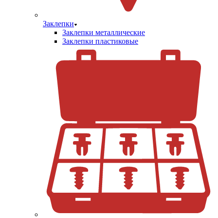
Заклепки
Заклепки металлические
Заклепки пластиковые