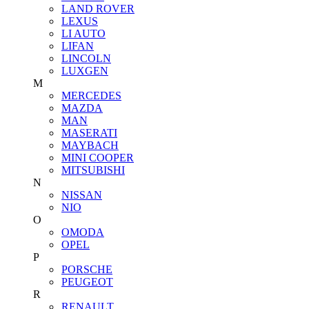
LAND ROVER
LEXUS
LI AUTO
LIFAN
LINCOLN
LUXGEN
M
MERCEDES
MAZDA
MAN
MASERATI
MAYBACH
MINI COOPER
MITSUBISHI
N
NISSAN
NIO
O
OMODA
OPEL
P
PORSCHE
PEUGEOT
R
RENAULT