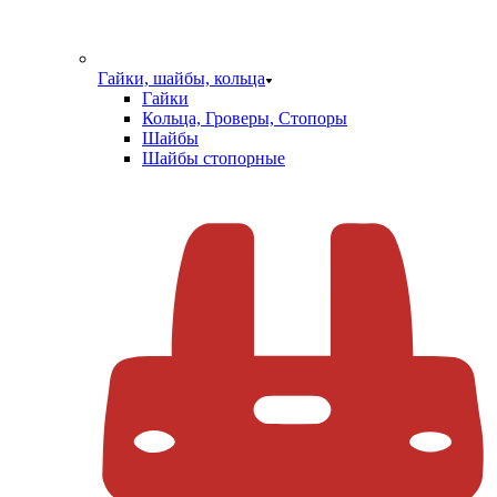
Гайки, шайбы, кольца
Гайки
Кольца, Гроверы, Стопоры
Шайбы
Шайбы стопорные