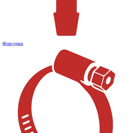
Форсунки