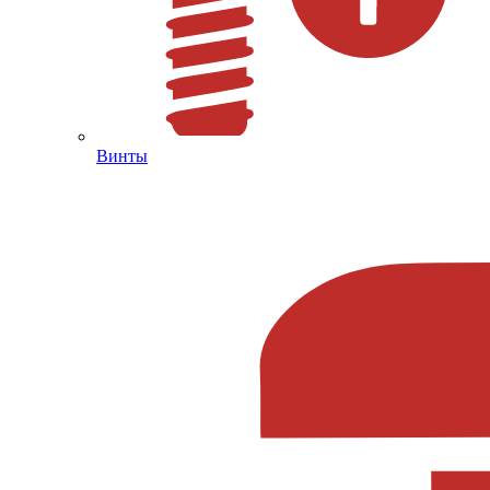
Винты