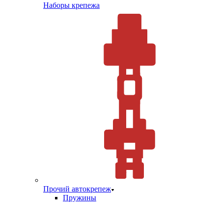
Наборы крепежа
Прочий автокрепеж
Пружины