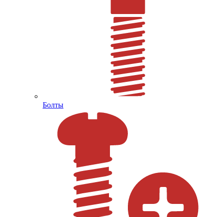
Болты