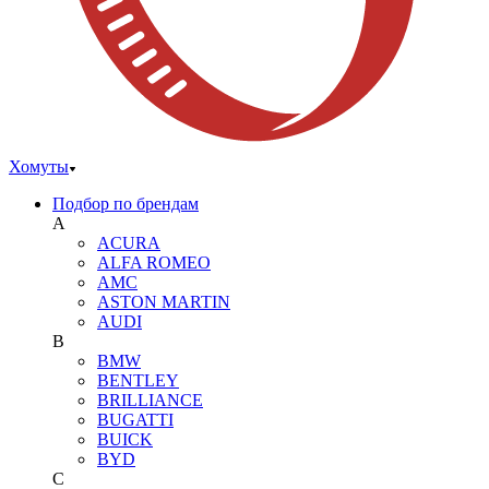
Хомуты
Подбор по брендам
A
ACURA
ALFA ROMEO
AMC
ASTON MARTIN
AUDI
B
BMW
BENTLEY
BRILLIANCE
BUGATTI
BUICK
BYD
C