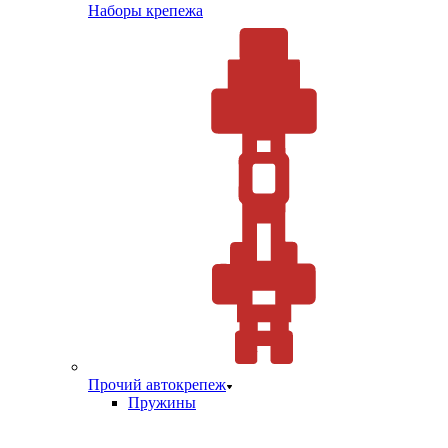
Наборы крепежа
Прочий автокрепеж
Пружины