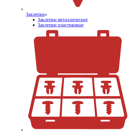
Заклепки
Заклепки металлические
Заклепки пластиковые