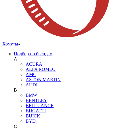
Хомуты
Подбор по брендам
A
ACURA
ALFA ROMEO
AMC
ASTON MARTIN
AUDI
B
BMW
BENTLEY
BRILLIANCE
BUGATTI
BUICK
BYD
C