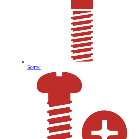
Болты