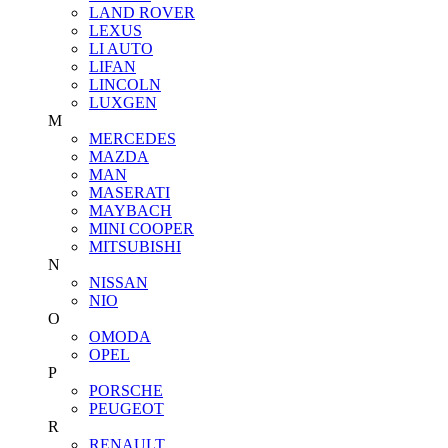
LAND ROVER
LEXUS
LI AUTO
LIFAN
LINCOLN
LUXGEN
M
MERCEDES
MAZDA
MAN
MASERATI
MAYBACH
MINI COOPER
MITSUBISHI
N
NISSAN
NIO
O
OMODA
OPEL
P
PORSCHE
PEUGEOT
R
RENAULT