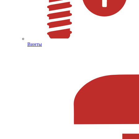
Винты