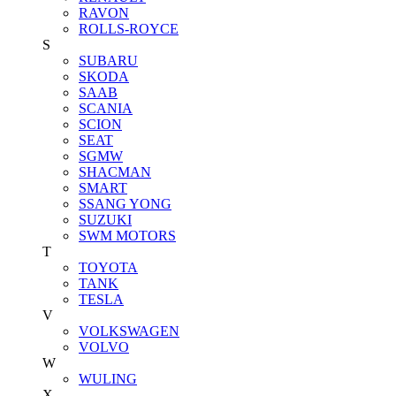
RAVON
ROLLS-ROYCE
S
SUBARU
SKODA
SAAB
SCANIA
SCION
SEAT
SGMW
SHACMAN
SMART
SSANG YONG
SUZUKI
SWM MOTORS
T
TOYOTA
TANK
TESLA
V
VOLKSWAGEN
VOLVO
W
WULING
X