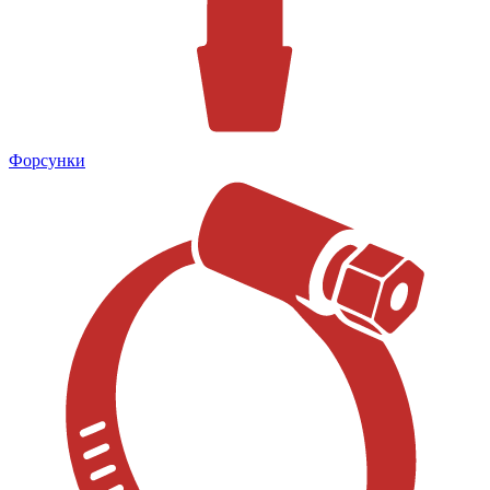
Форсунки