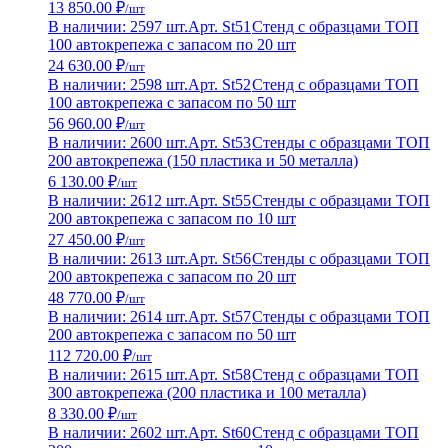
13 850.00 ₽
/шт
В наличии: 2597 шт.
Арт. St51
Стенд с образцами ТОП
100 автокрепежа с запасом по 20 шт
24 630.00 ₽
/шт
В наличии: 2598 шт.
Арт. St52
Стенд с образцами ТОП
100 автокрепежа с запасом по 50 шт
56 960.00 ₽
/шт
В наличии: 2600 шт.
Арт. St53
Стенды с образцами ТОП
200 автокрепежа (150 пластика и 50 металла)
6 130.00 ₽
/шт
В наличии: 2612 шт.
Арт. St55
Стенды с образцами ТОП
200 автокрепежа с запасом по 10 шт
27 450.00 ₽
/шт
В наличии: 2613 шт.
Арт. St56
Стенды с образцами ТОП
200 автокрепежа с запасом по 20 шт
48 770.00 ₽
/шт
В наличии: 2614 шт.
Арт. St57
Стенды с образцами ТОП
200 автокрепежа с запасом по 50 шт
112 720.00 ₽
/шт
В наличии: 2615 шт.
Арт. St58
Стенд с образцами ТОП
300 автокрепежа (200 пластика и 100 металла)
8 330.00 ₽
/шт
В наличии: 2602 шт.
Арт. St60
Стенд с образцами ТОП