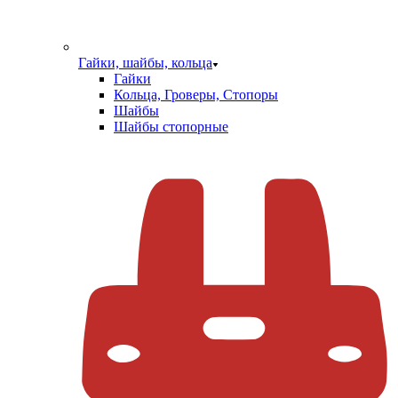
Гайки, шайбы, кольца
Гайки
Кольца, Гроверы, Стопоры
Шайбы
Шайбы стопорные