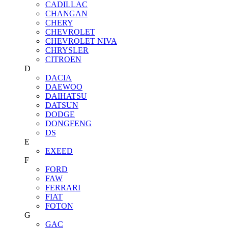
CADILLAC
CHANGAN
CHERY
CHEVROLET
CHEVROLET NIVA
CHRYSLER
CITROEN
D
DACIA
DAEWOO
DAIHATSU
DATSUN
DODGE
DONGFENG
DS
E
EXEED
F
FORD
FAW
FERRARI
FIAT
FOTON
G
GAC