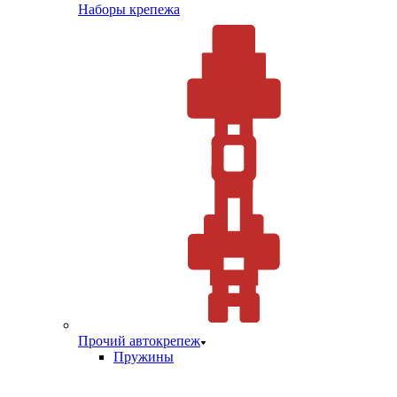
Наборы крепежа
Прочий автокрепеж
Пружины