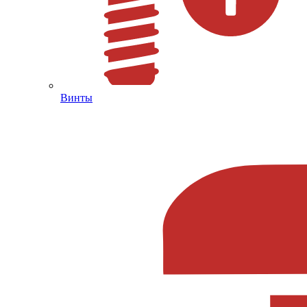
Винты