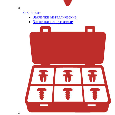
Заклепки
Заклепки металлические
Заклепки пластиковые