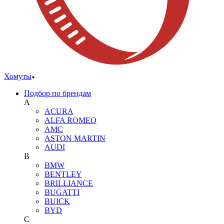
Хомуты
Подбор по брендам
A
ACURA
ALFA ROMEO
AMC
ASTON MARTIN
AUDI
B
BMW
BENTLEY
BRILLIANCE
BUGATTI
BUICK
BYD
C