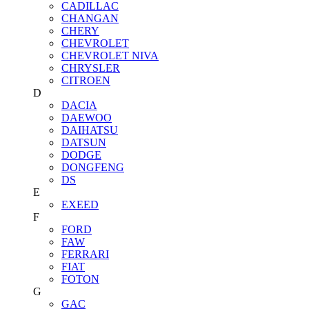
CADILLAC
CHANGAN
CHERY
CHEVROLET
CHEVROLET NIVA
CHRYSLER
CITROEN
D
DACIA
DAEWOO
DAIHATSU
DATSUN
DODGE
DONGFENG
DS
E
EXEED
F
FORD
FAW
FERRARI
FIAT
FOTON
G
GAC