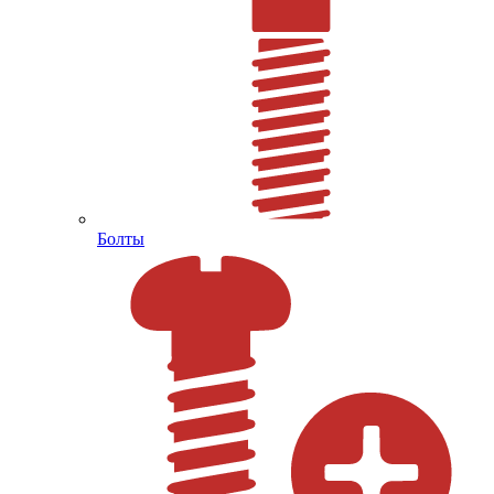
Болты