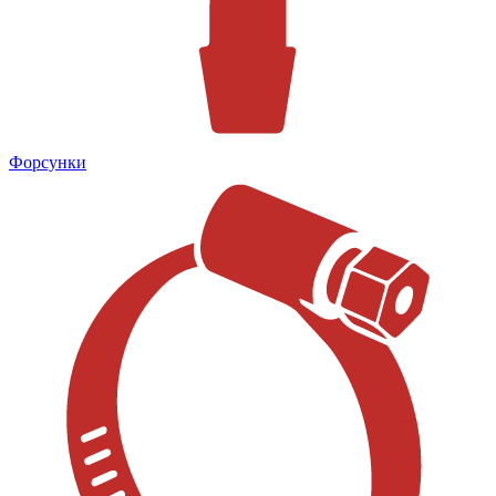
Форсунки