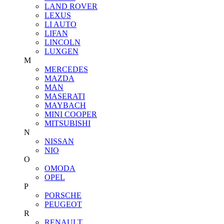
LAND ROVER
LEXUS
LI AUTO
LIFAN
LINCOLN
LUXGEN
M
MERCEDES
MAZDA
MAN
MASERATI
MAYBACH
MINI COOPER
MITSUBISHI
N
NISSAN
NIO
O
OMODA
OPEL
P
PORSCHE
PEUGEOT
R
RENAULT