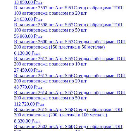
13 850.00 ₽
/шт
В наличии: 2597 шт.
Арт. St51
Стенд с образцами ТОП
100 автокрепежа с запасом по 20 шт
24 630.00 ₽
/шт
В наличии: 2598 шт.
Арт. St52
Стенд с образцами ТОП
100 автокрепежа с запасом по 50 шт
56 960.00 ₽
/шт
В наличии: 2600 шт.
Арт. St53
Стенды с образцами ТОП
200 автокрепежа (150 пластика и 50 металла)
6 130.00 ₽
/шт
В наличии: 2612 шт.
Арт. St55
Стенды с образцами ТОП
200 автокрепежа с запасом по 10 шт
27 450.00 ₽
/шт
В наличии: 2613 шт.
Арт. St56
Стенды с образцами ТОП
200 автокрепежа с запасом по 20 шт
48 770.00 ₽
/шт
В наличии: 2614 шт.
Арт. St57
Стенды с образцами ТОП
200 автокрепежа с запасом по 50 шт
112 720.00 ₽
/шт
В наличии: 2615 шт.
Арт. St58
Стенд с образцами ТОП
300 автокрепежа (200 пластика и 100 металла)
8 330.00 ₽
/шт
В наличии: 2602 шт.
Арт. St60
Стенд с образцами ТОП