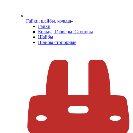
Гайки, шайбы, кольца
Гайки
Кольца, Гроверы, Стопоры
Шайбы
Шайбы стопорные