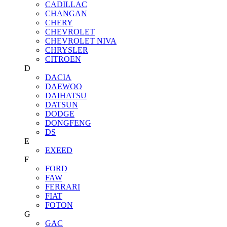
CADILLAC
CHANGAN
CHERY
CHEVROLET
CHEVROLET NIVA
CHRYSLER
CITROEN
D
DACIA
DAEWOO
DAIHATSU
DATSUN
DODGE
DONGFENG
DS
E
EXEED
F
FORD
FAW
FERRARI
FIAT
FOTON
G
GAC