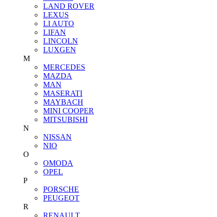
LAND ROVER
LEXUS
LI AUTO
LIFAN
LINCOLN
LUXGEN
M
MERCEDES
MAZDA
MAN
MASERATI
MAYBACH
MINI COOPER
MITSUBISHI
N
NISSAN
NIO
O
OMODA
OPEL
P
PORSCHE
PEUGEOT
R
RENAULT