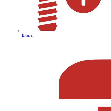
Винты