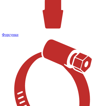
Форсунки