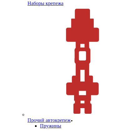
Наборы крепежа
Прочий автокрепеж
Пружины