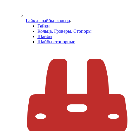
Гайки, шайбы, кольца
Гайки
Кольца, Гроверы, Стопоры
Шайбы
Шайбы стопорные