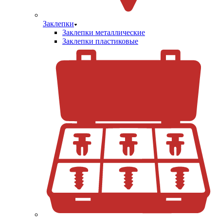
Заклепки
Заклепки металлические
Заклепки пластиковые