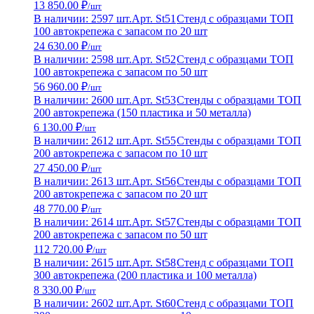
13 850.00 ₽
/шт
В наличии: 2597 шт.
Арт. St51
Стенд с образцами ТОП
100 автокрепежа с запасом по 20 шт
24 630.00 ₽
/шт
В наличии: 2598 шт.
Арт. St52
Стенд с образцами ТОП
100 автокрепежа с запасом по 50 шт
56 960.00 ₽
/шт
В наличии: 2600 шт.
Арт. St53
Стенды с образцами ТОП
200 автокрепежа (150 пластика и 50 металла)
6 130.00 ₽
/шт
В наличии: 2612 шт.
Арт. St55
Стенды с образцами ТОП
200 автокрепежа с запасом по 10 шт
27 450.00 ₽
/шт
В наличии: 2613 шт.
Арт. St56
Стенды с образцами ТОП
200 автокрепежа с запасом по 20 шт
48 770.00 ₽
/шт
В наличии: 2614 шт.
Арт. St57
Стенды с образцами ТОП
200 автокрепежа с запасом по 50 шт
112 720.00 ₽
/шт
В наличии: 2615 шт.
Арт. St58
Стенд с образцами ТОП
300 автокрепежа (200 пластика и 100 металла)
8 330.00 ₽
/шт
В наличии: 2602 шт.
Арт. St60
Стенд с образцами ТОП