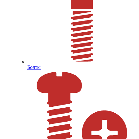
Болты