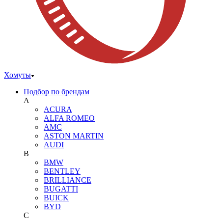
Хомуты
Подбор по брендам
A
ACURA
ALFA ROMEO
AMC
ASTON MARTIN
AUDI
B
BMW
BENTLEY
BRILLIANCE
BUGATTI
BUICK
BYD
C