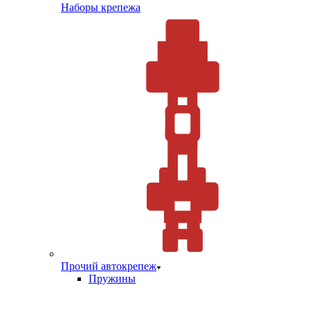
Наборы крепежа
Прочий автокрепеж
Пружины