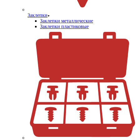
Заклепки
Заклепки металлические
Заклепки пластиковые