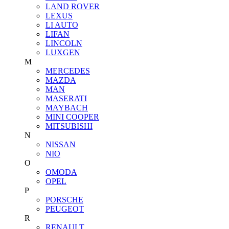
LAND ROVER
LEXUS
LI AUTO
LIFAN
LINCOLN
LUXGEN
M
MERCEDES
MAZDA
MAN
MASERATI
MAYBACH
MINI COOPER
MITSUBISHI
N
NISSAN
NIO
O
OMODA
OPEL
P
PORSCHE
PEUGEOT
R
RENAULT