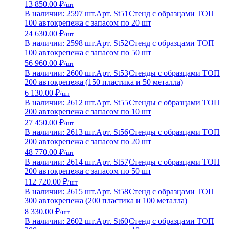
13 850.00 ₽
/шт
В наличии: 2597 шт.
Арт. St51
Стенд с образцами ТОП
100 автокрепежа с запасом по 20 шт
24 630.00 ₽
/шт
В наличии: 2598 шт.
Арт. St52
Стенд с образцами ТОП
100 автокрепежа с запасом по 50 шт
56 960.00 ₽
/шт
В наличии: 2600 шт.
Арт. St53
Стенды с образцами ТОП
200 автокрепежа (150 пластика и 50 металла)
6 130.00 ₽
/шт
В наличии: 2612 шт.
Арт. St55
Стенды с образцами ТОП
200 автокрепежа с запасом по 10 шт
27 450.00 ₽
/шт
В наличии: 2613 шт.
Арт. St56
Стенды с образцами ТОП
200 автокрепежа с запасом по 20 шт
48 770.00 ₽
/шт
В наличии: 2614 шт.
Арт. St57
Стенды с образцами ТОП
200 автокрепежа с запасом по 50 шт
112 720.00 ₽
/шт
В наличии: 2615 шт.
Арт. St58
Стенд с образцами ТОП
300 автокрепежа (200 пластика и 100 металла)
8 330.00 ₽
/шт
В наличии: 2602 шт.
Арт. St60
Стенд с образцами ТОП