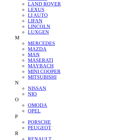
LAND ROVER
LEXUS
LI AUTO
LIFAN
LINCOLN
LUXGEN
M
MERCEDES
MAZDA
MAN
MASERATI
MAYBACH
MINI COOPER
MITSUBISHI
N
NISSAN
NIO
O
OMODA
OPEL
P
PORSCHE
PEUGEOT
R
RENAULT