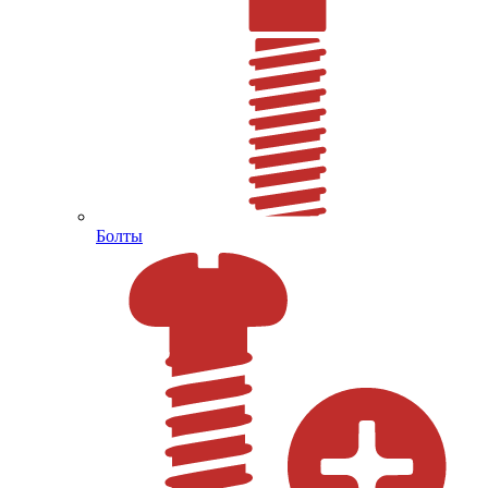
Болты