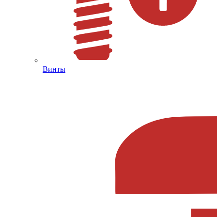
Винты