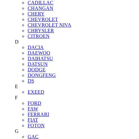
CADILLAC
CHANGAN
CHERY
CHEVROLET
CHEVROLET NIVA
CHRYSLER
CITROEN
D
DACIA
DAEWOO
DAIHATSU
DATSUN
DODGE
DONGFENG
DS
E
EXEED
F
FORD
FAW
FERRARI
FIAT
FOTON
G
GAC