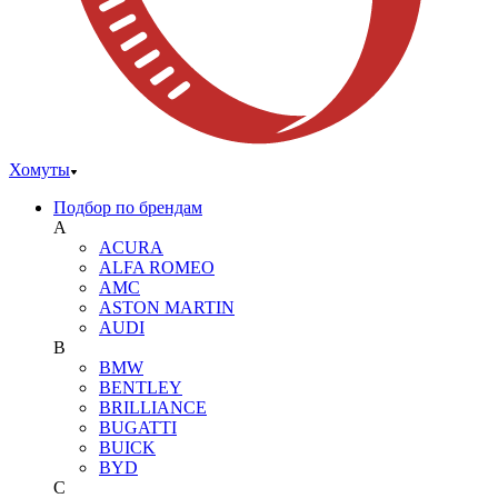
Хомуты
Подбор по брендам
A
ACURA
ALFA ROMEO
AMC
ASTON MARTIN
AUDI
B
BMW
BENTLEY
BRILLIANCE
BUGATTI
BUICK
BYD
C