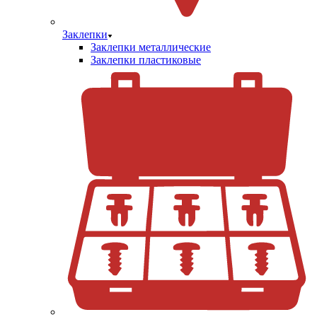
Заклепки
Заклепки металлические
Заклепки пластиковые