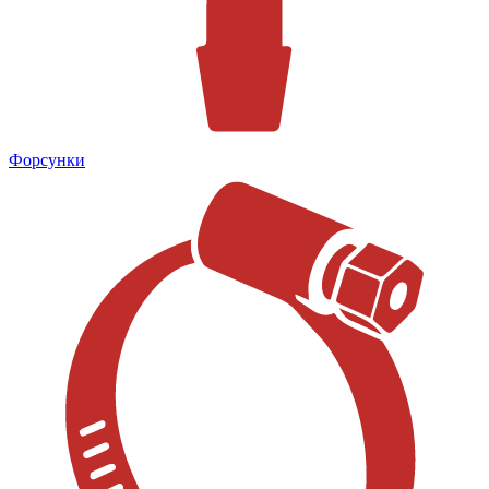
Форсунки