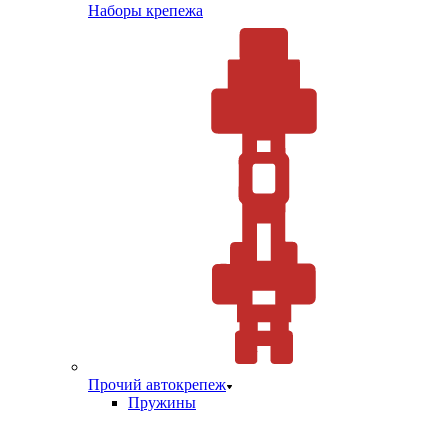
Наборы крепежа
Прочий автокрепеж
Пружины