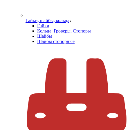
Гайки, шайбы, кольца
Гайки
Кольца, Гроверы, Стопоры
Шайбы
Шайбы стопорные