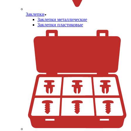
Заклепки
Заклепки металлические
Заклепки пластиковые