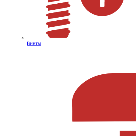
Винты