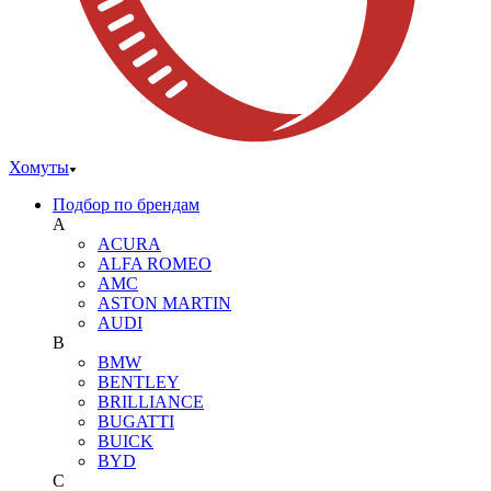
Хомуты
Подбор по брендам
A
ACURA
ALFA ROMEO
AMC
ASTON MARTIN
AUDI
B
BMW
BENTLEY
BRILLIANCE
BUGATTI
BUICK
BYD
C