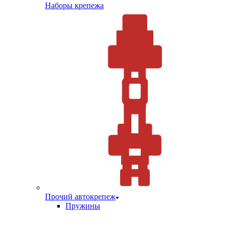
Наборы крепежа
Прочий автокрепеж
Пружины