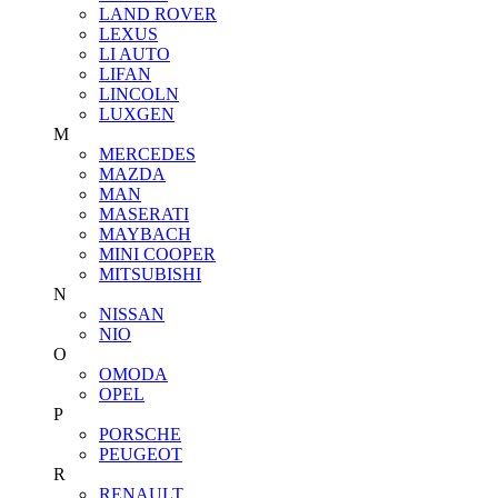
LAND ROVER
LEXUS
LI AUTO
LIFAN
LINCOLN
LUXGEN
M
MERCEDES
MAZDA
MAN
MASERATI
MAYBACH
MINI COOPER
MITSUBISHI
N
NISSAN
NIO
O
OMODA
OPEL
P
PORSCHE
PEUGEOT
R
RENAULT