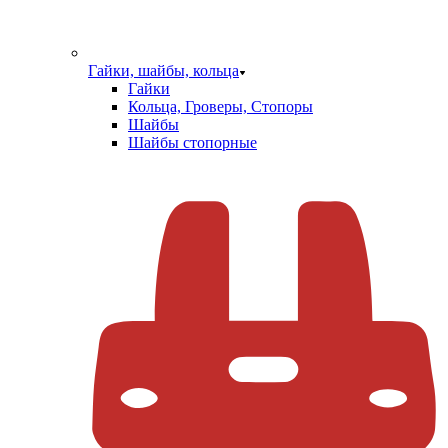
Гайки, шайбы, кольца
Гайки
Кольца, Гроверы, Стопоры
Шайбы
Шайбы стопорные