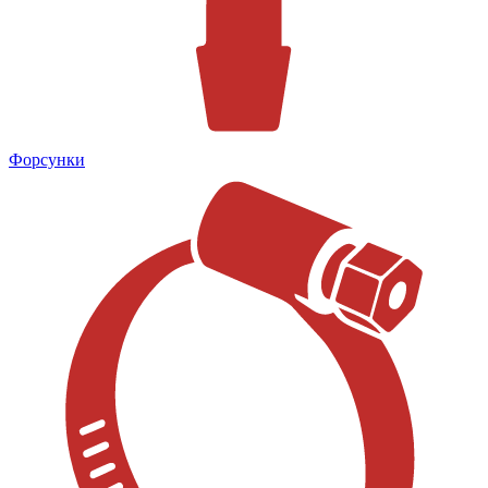
Форсунки