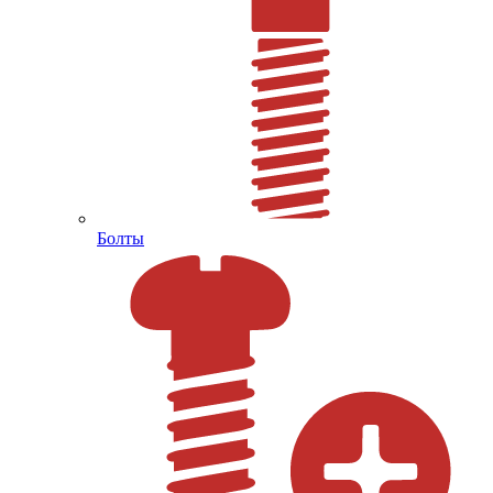
Болты