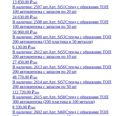
13 850.00 ₽
/шт
В наличии: 2597 шт.
Арт. St51
Стенд с образцами ТОП
100 автокрепежа с запасом по 20 шт
24 630.00 ₽
/шт
В наличии: 2598 шт.
Арт. St52
Стенд с образцами ТОП
100 автокрепежа с запасом по 50 шт
56 960.00 ₽
/шт
В наличии: 2600 шт.
Арт. St53
Стенды с образцами ТОП
200 автокрепежа (150 пластика и 50 металла)
6 130.00 ₽
/шт
В наличии: 2612 шт.
Арт. St55
Стенды с образцами ТОП
200 автокрепежа с запасом по 10 шт
27 450.00 ₽
/шт
В наличии: 2613 шт.
Арт. St56
Стенды с образцами ТОП
200 автокрепежа с запасом по 20 шт
48 770.00 ₽
/шт
В наличии: 2614 шт.
Арт. St57
Стенды с образцами ТОП
200 автокрепежа с запасом по 50 шт
112 720.00 ₽
/шт
В наличии: 2615 шт.
Арт. St58
Стенд с образцами ТОП
300 автокрепежа (200 пластика и 100 металла)
8 330.00 ₽
/шт
В наличии: 2602 шт.
Арт. St60
Стенд с образцами ТОП