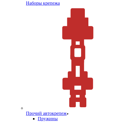
Наборы крепежа
Прочий автокрепеж
Пружины