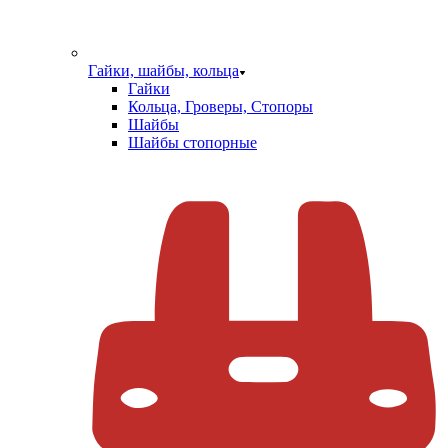
Гайки, шайбы, кольца
Гайки
Кольца, Гроверы, Стопоры
Шайбы
Шайбы стопорные