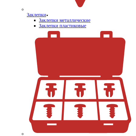
Заклепки
Заклепки металлические
Заклепки пластиковые