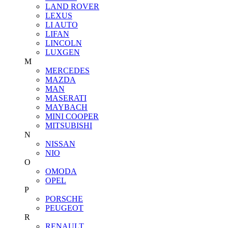
LAND ROVER
LEXUS
LI AUTO
LIFAN
LINCOLN
LUXGEN
M
MERCEDES
MAZDA
MAN
MASERATI
MAYBACH
MINI COOPER
MITSUBISHI
N
NISSAN
NIO
O
OMODA
OPEL
P
PORSCHE
PEUGEOT
R
RENAULT