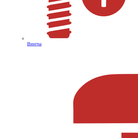
Винты