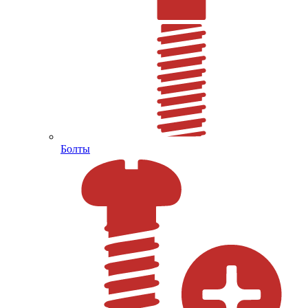
Болты