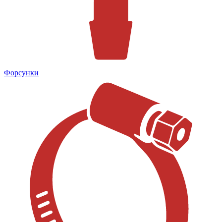
Форсунки