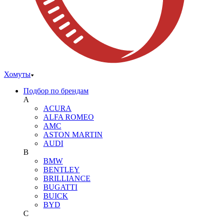
Хомуты
Подбор по брендам
A
ACURA
ALFA ROMEO
AMC
ASTON MARTIN
AUDI
B
BMW
BENTLEY
BRILLIANCE
BUGATTI
BUICK
BYD
C