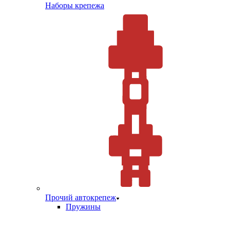
Наборы крепежа
Прочий автокрепеж
Пружины