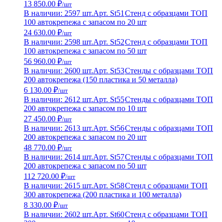
13 850.00 ₽
/шт
В наличии: 2597 шт.
Арт. St51
Стенд с образцами ТОП
100 автокрепежа с запасом по 20 шт
24 630.00 ₽
/шт
В наличии: 2598 шт.
Арт. St52
Стенд с образцами ТОП
100 автокрепежа с запасом по 50 шт
56 960.00 ₽
/шт
В наличии: 2600 шт.
Арт. St53
Стенды с образцами ТОП
200 автокрепежа (150 пластика и 50 металла)
6 130.00 ₽
/шт
В наличии: 2612 шт.
Арт. St55
Стенды с образцами ТОП
200 автокрепежа с запасом по 10 шт
27 450.00 ₽
/шт
В наличии: 2613 шт.
Арт. St56
Стенды с образцами ТОП
200 автокрепежа с запасом по 20 шт
48 770.00 ₽
/шт
В наличии: 2614 шт.
Арт. St57
Стенды с образцами ТОП
200 автокрепежа с запасом по 50 шт
112 720.00 ₽
/шт
В наличии: 2615 шт.
Арт. St58
Стенд с образцами ТОП
300 автокрепежа (200 пластика и 100 металла)
8 330.00 ₽
/шт
В наличии: 2602 шт.
Арт. St60
Стенд с образцами ТОП