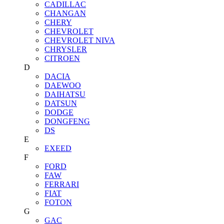
CADILLAC
CHANGAN
CHERY
CHEVROLET
CHEVROLET NIVA
CHRYSLER
CITROEN
D
DACIA
DAEWOO
DAIHATSU
DATSUN
DODGE
DONGFENG
DS
E
EXEED
F
FORD
FAW
FERRARI
FIAT
FOTON
G
GAC