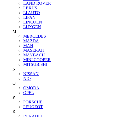
LAND ROVER
LEXUS
LI AUTO
LIFAN
LINCOLN
LUXGEN
M
MERCEDES
MAZDA
MAN
MASERATI
MAYBACH
MINI COOPER
MITSUBISHI
N
NISSAN
NIO
O
OMODA
OPEL
P
PORSCHE
PEUGEOT
R
RENAULT