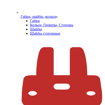
Гайки, шайбы, кольца
Гайки
Кольца, Гроверы, Стопоры
Шайбы
Шайбы стопорные