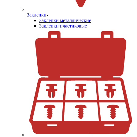
Заклепки
Заклепки металлические
Заклепки пластиковые