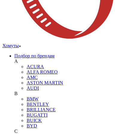
Хомуты
Подбор по брендам
A
ACURA
ALFA ROMEO
AMC
ASTON MARTIN
AUDI
B
BMW
BENTLEY
BRILLIANCE
BUGATTI
BUICK
BYD
C