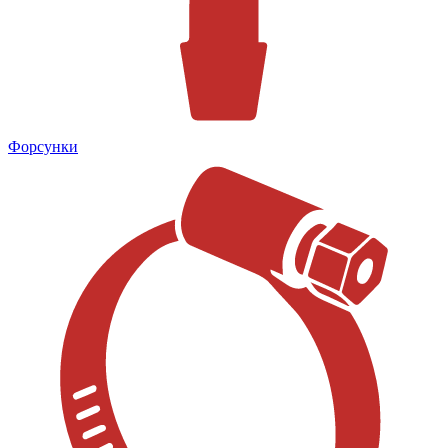
Форсунки