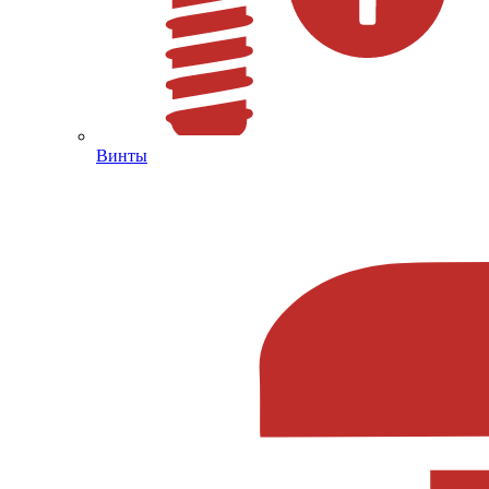
Винты