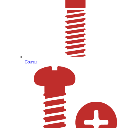
Болты