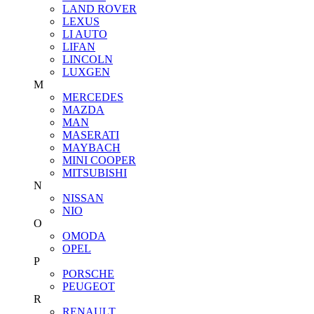
LAND ROVER
LEXUS
LI AUTO
LIFAN
LINCOLN
LUXGEN
M
MERCEDES
MAZDA
MAN
MASERATI
MAYBACH
MINI COOPER
MITSUBISHI
N
NISSAN
NIO
O
OMODA
OPEL
P
PORSCHE
PEUGEOT
R
RENAULT