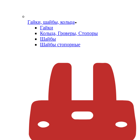
Гайки, шайбы, кольца
Гайки
Кольца, Гроверы, Стопоры
Шайбы
Шайбы стопорные