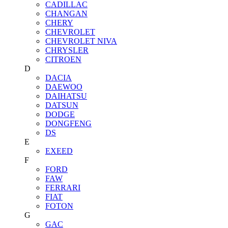
CADILLAC
CHANGAN
CHERY
CHEVROLET
CHEVROLET NIVA
CHRYSLER
CITROEN
D
DACIA
DAEWOO
DAIHATSU
DATSUN
DODGE
DONGFENG
DS
E
EXEED
F
FORD
FAW
FERRARI
FIAT
FOTON
G
GAC