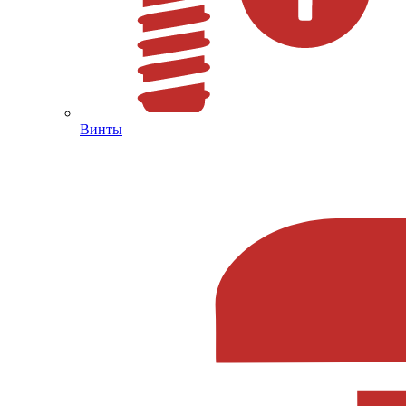
Винты