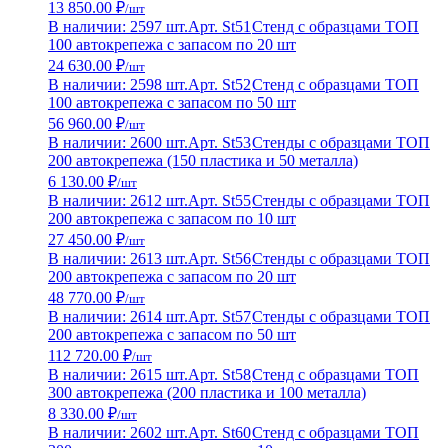
13 850.00 ₽
/шт
В наличии: 2597 шт.
Арт. St51
Стенд с образцами ТОП
100 автокрепежа с запасом по 20 шт
24 630.00 ₽
/шт
В наличии: 2598 шт.
Арт. St52
Стенд с образцами ТОП
100 автокрепежа с запасом по 50 шт
56 960.00 ₽
/шт
В наличии: 2600 шт.
Арт. St53
Стенды с образцами ТОП
200 автокрепежа (150 пластика и 50 металла)
6 130.00 ₽
/шт
В наличии: 2612 шт.
Арт. St55
Стенды с образцами ТОП
200 автокрепежа с запасом по 10 шт
27 450.00 ₽
/шт
В наличии: 2613 шт.
Арт. St56
Стенды с образцами ТОП
200 автокрепежа с запасом по 20 шт
48 770.00 ₽
/шт
В наличии: 2614 шт.
Арт. St57
Стенды с образцами ТОП
200 автокрепежа с запасом по 50 шт
112 720.00 ₽
/шт
В наличии: 2615 шт.
Арт. St58
Стенд с образцами ТОП
300 автокрепежа (200 пластика и 100 металла)
8 330.00 ₽
/шт
В наличии: 2602 шт.
Арт. St60
Стенд с образцами ТОП