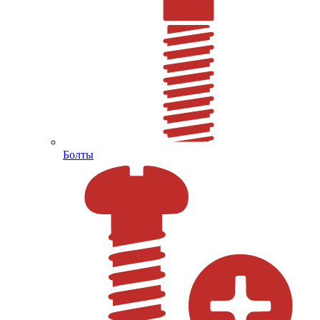
Болты