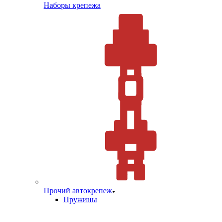
Наборы крепежа
Прочий автокрепеж
Пружины