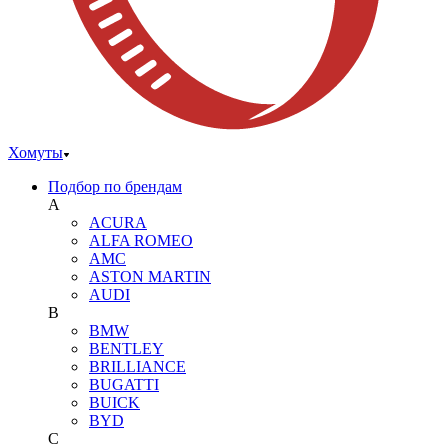
Хомуты
Подбор по брендам
A
ACURA
ALFA ROMEO
AMC
ASTON MARTIN
AUDI
B
BMW
BENTLEY
BRILLIANCE
BUGATTI
BUICK
BYD
C