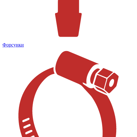
Форсунки