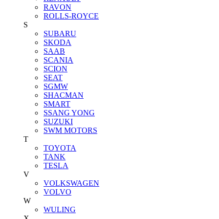
RAVON
ROLLS-ROYCE
S
SUBARU
SKODA
SAAB
SCANIA
SCION
SEAT
SGMW
SHACMAN
SMART
SSANG YONG
SUZUKI
SWM MOTORS
T
TOYOTA
TANK
TESLA
V
VOLKSWAGEN
VOLVO
W
WULING
X