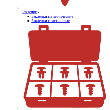
Заклепки
Заклепки металлические
Заклепки пластиковые