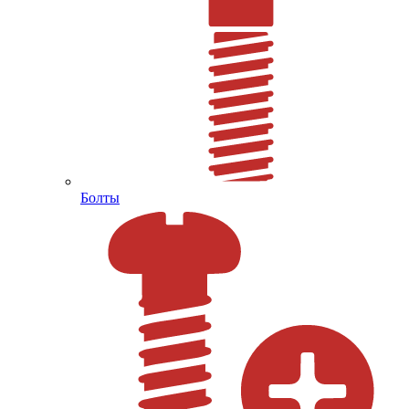
Болты