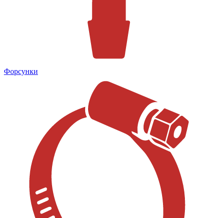
Форсунки