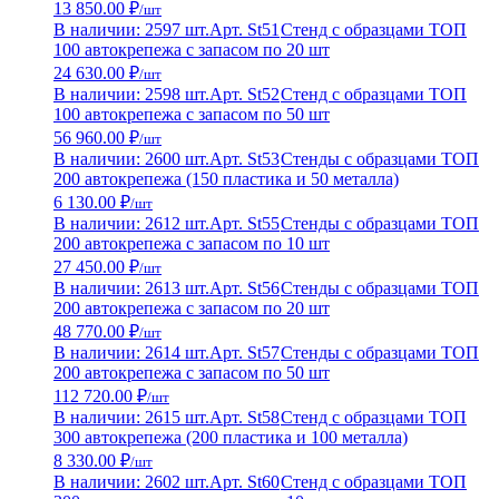
13 850.00 ₽
/шт
В наличии: 2597 шт.
Арт. St51
Стенд с образцами ТОП
100 автокрепежа с запасом по 20 шт
24 630.00 ₽
/шт
В наличии: 2598 шт.
Арт. St52
Стенд с образцами ТОП
100 автокрепежа с запасом по 50 шт
56 960.00 ₽
/шт
В наличии: 2600 шт.
Арт. St53
Стенды с образцами ТОП
200 автокрепежа (150 пластика и 50 металла)
6 130.00 ₽
/шт
В наличии: 2612 шт.
Арт. St55
Стенды с образцами ТОП
200 автокрепежа с запасом по 10 шт
27 450.00 ₽
/шт
В наличии: 2613 шт.
Арт. St56
Стенды с образцами ТОП
200 автокрепежа с запасом по 20 шт
48 770.00 ₽
/шт
В наличии: 2614 шт.
Арт. St57
Стенды с образцами ТОП
200 автокрепежа с запасом по 50 шт
112 720.00 ₽
/шт
В наличии: 2615 шт.
Арт. St58
Стенд с образцами ТОП
300 автокрепежа (200 пластика и 100 металла)
8 330.00 ₽
/шт
В наличии: 2602 шт.
Арт. St60
Стенд с образцами ТОП