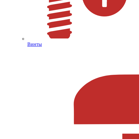
Винты