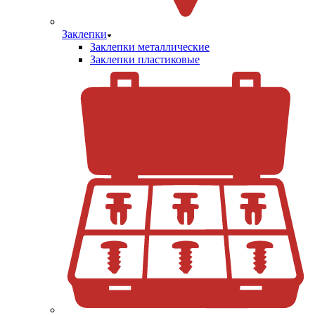
Заклепки
Заклепки металлические
Заклепки пластиковые