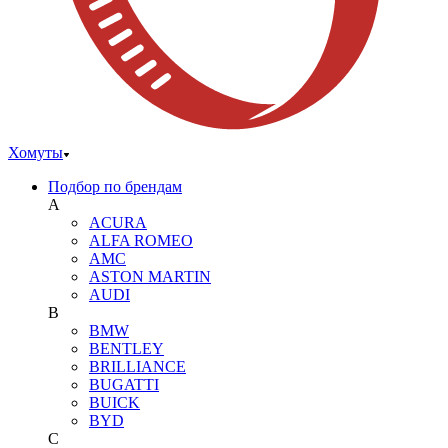
Хомуты
Подбор по брендам
A
ACURA
ALFA ROMEO
AMC
ASTON MARTIN
AUDI
B
BMW
BENTLEY
BRILLIANCE
BUGATTI
BUICK
BYD
C