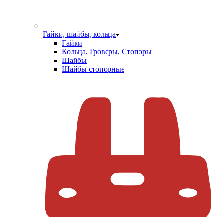
Гайки, шайбы, кольца
Гайки
Кольца, Гроверы, Стопоры
Шайбы
Шайбы стопорные