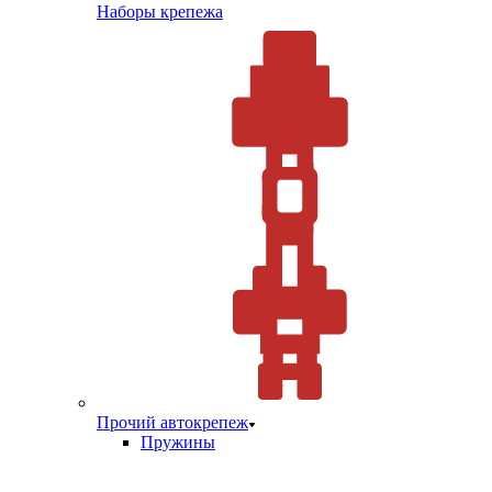
Наборы крепежа
Прочий автокрепеж
Пружины