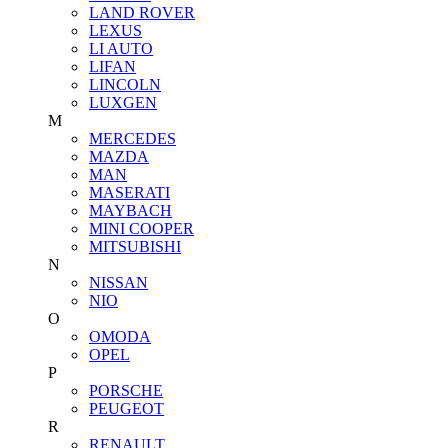
LAND ROVER
LEXUS
LI AUTO
LIFAN
LINCOLN
LUXGEN
M
MERCEDES
MAZDA
MAN
MASERATI
MAYBACH
MINI COOPER
MITSUBISHI
N
NISSAN
NIO
O
OMODA
OPEL
P
PORSCHE
PEUGEOT
R
RENAULT