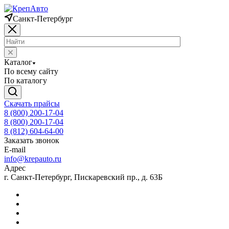
Санкт-Петербург
Каталог
По всему сайту
По каталогу
Скачать прайсы
8 (800) 200-17-04
8 (800) 200-17-04
8 (812) 604-64-00
Заказать звонок
E-mail
info@krepauto.ru
Адрес
г. Санкт-Петербург, Пискаревский пр., д. 63Б