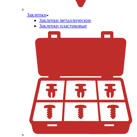
Заклепки
Заклепки металлические
Заклепки пластиковые