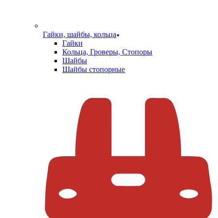
Гайки, шайбы, кольца
Гайки
Кольца, Гроверы, Стопоры
Шайбы
Шайбы стопорные