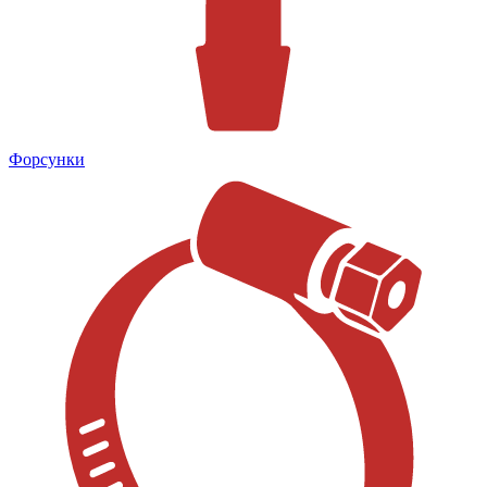
Форсунки