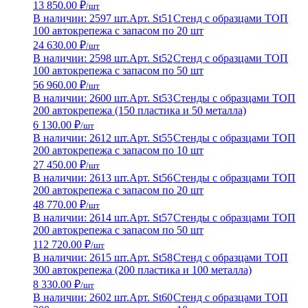
13 850.00 ₽
/шт
В наличии: 2597 шт.
Арт. St51
Стенд с образцами ТОП
100 автокрепежа с запасом по 20 шт
24 630.00 ₽
/шт
В наличии: 2598 шт.
Арт. St52
Стенд с образцами ТОП
100 автокрепежа с запасом по 50 шт
56 960.00 ₽
/шт
В наличии: 2600 шт.
Арт. St53
Стенды с образцами ТОП
200 автокрепежа (150 пластика и 50 металла)
6 130.00 ₽
/шт
В наличии: 2612 шт.
Арт. St55
Стенды с образцами ТОП
200 автокрепежа с запасом по 10 шт
27 450.00 ₽
/шт
В наличии: 2613 шт.
Арт. St56
Стенды с образцами ТОП
200 автокрепежа с запасом по 20 шт
48 770.00 ₽
/шт
В наличии: 2614 шт.
Арт. St57
Стенды с образцами ТОП
200 автокрепежа с запасом по 50 шт
112 720.00 ₽
/шт
В наличии: 2615 шт.
Арт. St58
Стенд с образцами ТОП
300 автокрепежа (200 пластика и 100 металла)
8 330.00 ₽
/шт
В наличии: 2602 шт.
Арт. St60
Стенд с образцами ТОП