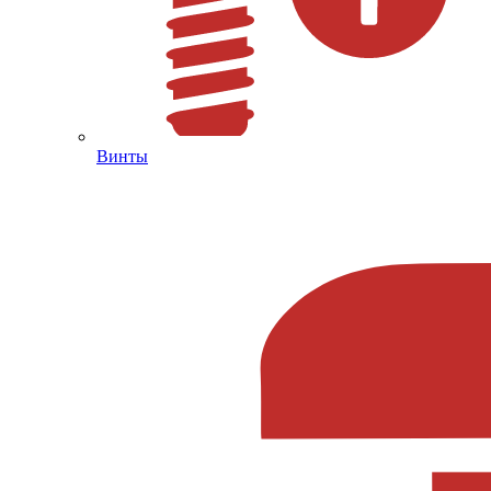
Винты