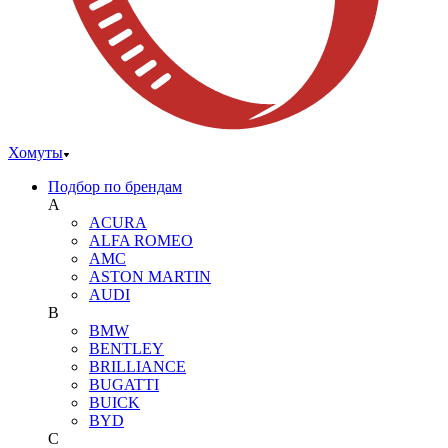
Хомуты
Подбор по брендам
A
ACURA
ALFA ROMEO
AMC
ASTON MARTIN
AUDI
B
BMW
BENTLEY
BRILLIANCE
BUGATTI
BUICK
BYD
C