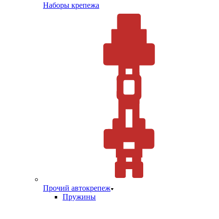
Наборы крепежа
Прочий автокрепеж
Пружины