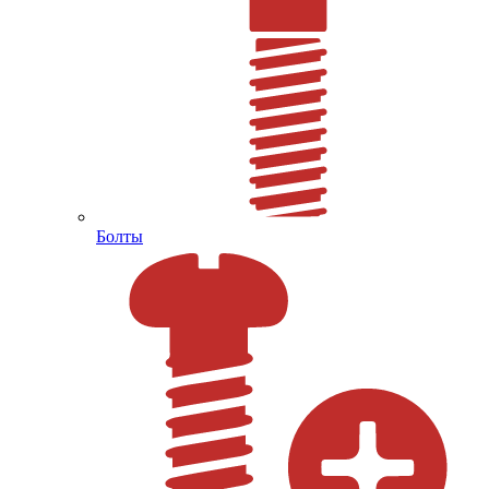
Болты