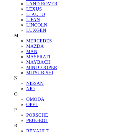
LAND ROVER
LEXUS
LI AUTO
LIFAN
LINCOLN
LUXGEN
M
MERCEDES
MAZDA
MAN
MASERATI
MAYBACH
MINI COOPER
MITSUBISHI
N
NISSAN
NIO
O
OMODA
OPEL
P
PORSCHE
PEUGEOT
R
RENAULT