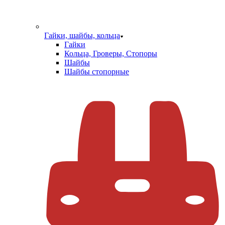
Гайки, шайбы, кольца
Гайки
Кольца, Гроверы, Стопоры
Шайбы
Шайбы стопорные