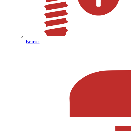
Винты