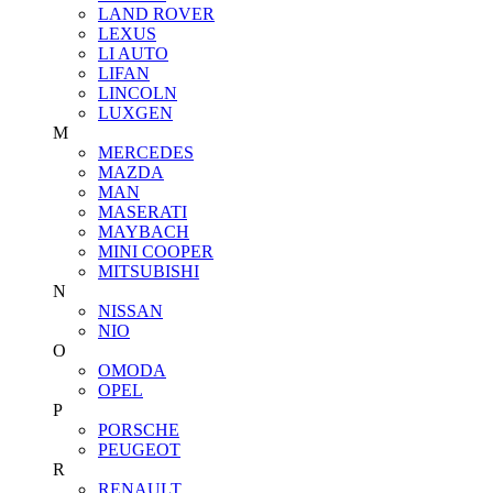
LAND ROVER
LEXUS
LI AUTO
LIFAN
LINCOLN
LUXGEN
M
MERCEDES
MAZDA
MAN
MASERATI
MAYBACH
MINI COOPER
MITSUBISHI
N
NISSAN
NIO
O
OMODA
OPEL
P
PORSCHE
PEUGEOT
R
RENAULT