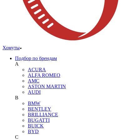
Хомуты
Подбор по брендам
A
ACURA
ALFA ROMEO
AMC
ASTON MARTIN
AUDI
B
BMW
BENTLEY
BRILLIANCE
BUGATTI
BUICK
BYD
C