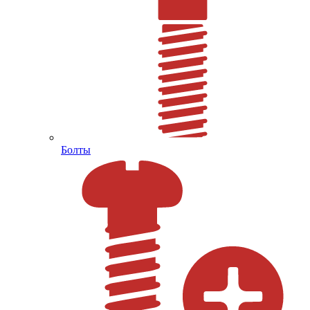
Болты