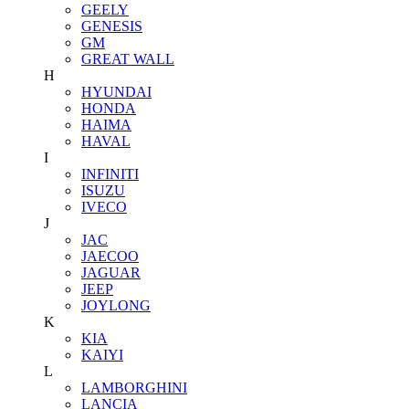
GEELY
GENESIS
GM
GREAT WALL
H
HYUNDAI
HONDA
HAIMA
HAVAL
I
INFINITI
ISUZU
IVECO
J
JAC
JAECOO
JAGUAR
JEEP
JOYLONG
K
KIA
KAIYI
L
LAMBORGHINI
LANCIA