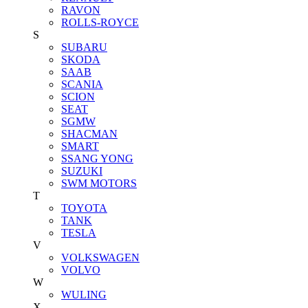
RAVON
ROLLS-ROYCE
S
SUBARU
SKODA
SAAB
SCANIA
SCION
SEAT
SGMW
SHACMAN
SMART
SSANG YONG
SUZUKI
SWM MOTORS
T
TOYOTA
TANK
TESLA
V
VOLKSWAGEN
VOLVO
W
WULING
X