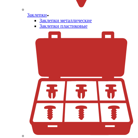
Заклепки
Заклепки металлические
Заклепки пластиковые