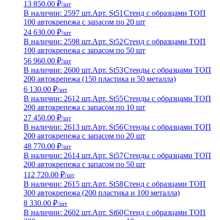
13 850.00 ₽
/шт
В наличии: 2597 шт.
Арт. St51
Стенд с образцами ТОП
100 автокрепежа с запасом по 20 шт
24 630.00 ₽
/шт
В наличии: 2598 шт.
Арт. St52
Стенд с образцами ТОП
100 автокрепежа с запасом по 50 шт
56 960.00 ₽
/шт
В наличии: 2600 шт.
Арт. St53
Стенды с образцами ТОП
200 автокрепежа (150 пластика и 50 металла)
6 130.00 ₽
/шт
В наличии: 2612 шт.
Арт. St55
Стенды с образцами ТОП
200 автокрепежа с запасом по 10 шт
27 450.00 ₽
/шт
В наличии: 2613 шт.
Арт. St56
Стенды с образцами ТОП
200 автокрепежа с запасом по 20 шт
48 770.00 ₽
/шт
В наличии: 2614 шт.
Арт. St57
Стенды с образцами ТОП
200 автокрепежа с запасом по 50 шт
112 720.00 ₽
/шт
В наличии: 2615 шт.
Арт. St58
Стенд с образцами ТОП
300 автокрепежа (200 пластика и 100 металла)
8 330.00 ₽
/шт
В наличии: 2602 шт.
Арт. St60
Стенд с образцами ТОП