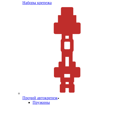
Наборы крепежа
Прочий автокрепеж
Пружины