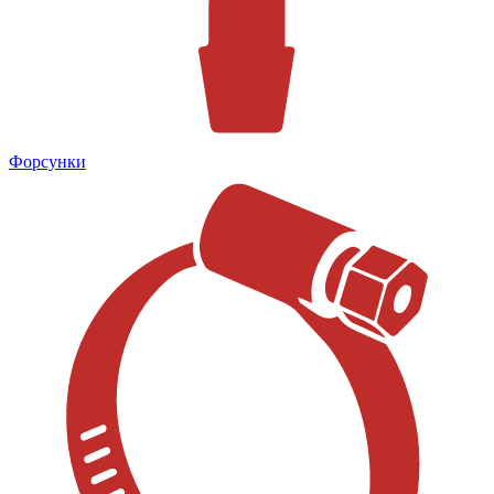
Форсунки