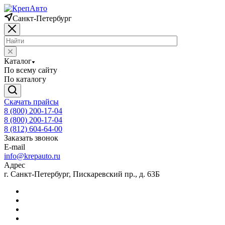
Санкт-Петербург
Каталог
По всему сайту
По каталогу
Скачать прайсы
8 (800) 200-17-04
8 (800) 200-17-04
8 (812) 604-64-00
Заказать звонок
E-mail
info@krepauto.ru
Адрес
г. Санкт-Петербург, Пискаревский пр., д. 63Б