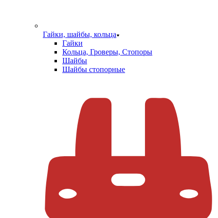
Гайки, шайбы, кольца
Гайки
Кольца, Гроверы, Стопоры
Шайбы
Шайбы стопорные