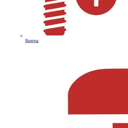
Винты