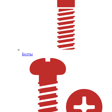
Болты