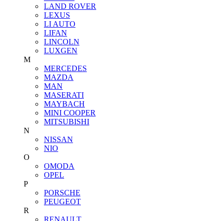
LAND ROVER
LEXUS
LI AUTO
LIFAN
LINCOLN
LUXGEN
M
MERCEDES
MAZDA
MAN
MASERATI
MAYBACH
MINI COOPER
MITSUBISHI
N
NISSAN
NIO
O
OMODA
OPEL
P
PORSCHE
PEUGEOT
R
RENAULT