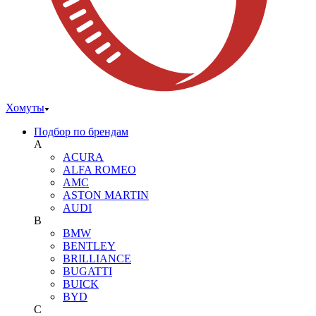
Хомуты
Подбор по брендам
A
ACURA
ALFA ROMEO
AMC
ASTON MARTIN
AUDI
B
BMW
BENTLEY
BRILLIANCE
BUGATTI
BUICK
BYD
C