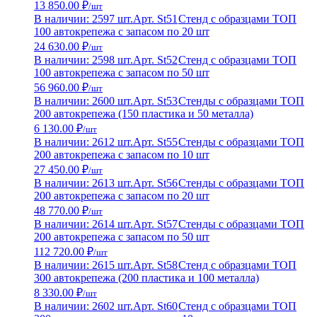
13 850.00 ₽
/шт
В наличии: 2597 шт.
Арт. St51
Стенд с образцами ТОП
100 автокрепежа с запасом по 20 шт
24 630.00 ₽
/шт
В наличии: 2598 шт.
Арт. St52
Стенд с образцами ТОП
100 автокрепежа с запасом по 50 шт
56 960.00 ₽
/шт
В наличии: 2600 шт.
Арт. St53
Стенды с образцами ТОП
200 автокрепежа (150 пластика и 50 металла)
6 130.00 ₽
/шт
В наличии: 2612 шт.
Арт. St55
Стенды с образцами ТОП
200 автокрепежа с запасом по 10 шт
27 450.00 ₽
/шт
В наличии: 2613 шт.
Арт. St56
Стенды с образцами ТОП
200 автокрепежа с запасом по 20 шт
48 770.00 ₽
/шт
В наличии: 2614 шт.
Арт. St57
Стенды с образцами ТОП
200 автокрепежа с запасом по 50 шт
112 720.00 ₽
/шт
В наличии: 2615 шт.
Арт. St58
Стенд с образцами ТОП
300 автокрепежа (200 пластика и 100 металла)
8 330.00 ₽
/шт
В наличии: 2602 шт.
Арт. St60
Стенд с образцами ТОП