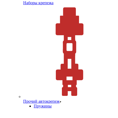
Наборы крепежа
Прочий автокрепеж
Пружины