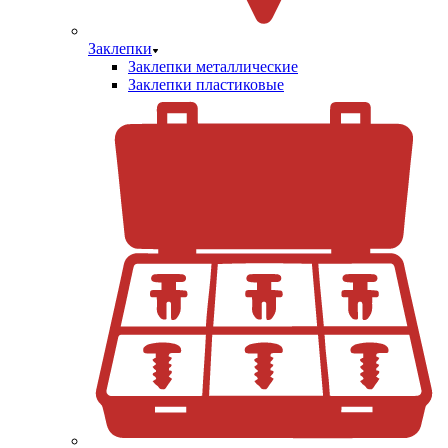
Заклепки
Заклепки металлические
Заклепки пластиковые