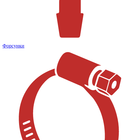
Форсунки