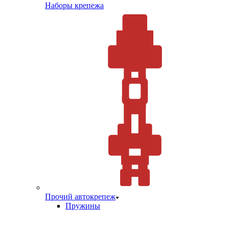
Наборы крепежа
Прочий автокрепеж
Пружины