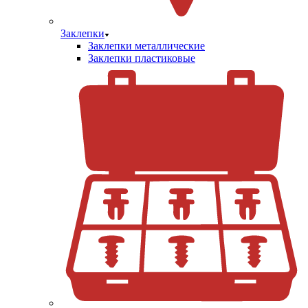
Заклепки
Заклепки металлические
Заклепки пластиковые