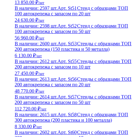
13 850.00 ₽
/шт
В наличии: 2597 шт.
Арт. St51
Стенд с образцами ТОП
100 автокрепежа с запасом по 20 шт
24 630.00 ₽
/шт
В наличии: 2598 шт.
Арт. St52
Стенд с образцами ТОП
100 автокрепежа с запасом по 50 шт
56 960.00 ₽
/шт
В наличии: 2600 шт.
Арт. St53
Стенды с образцами ТОП
200 автокрепежа (150 пластика и 50 металла)
6 130.00 ₽
/шт
В наличии: 2612 шт.
Арт. St55
Стенды с образцами ТОП
200 автокрепежа с запасом по 10 шт
27 450.00 ₽
/шт
В наличии: 2613 шт.
Арт. St56
Стенды с образцами ТОП
200 автокрепежа с запасом по 20 шт
48 770.00 ₽
/шт
В наличии: 2614 шт.
Арт. St57
Стенды с образцами ТОП
200 автокрепежа с запасом по 50 шт
112 720.00 ₽
/шт
В наличии: 2615 шт.
Арт. St58
Стенд с образцами ТОП
300 автокрепежа (200 пластика и 100 металла)
8 330.00 ₽
/шт
В наличии: 2602 шт.
Арт. St60
Стенд с образцами ТОП