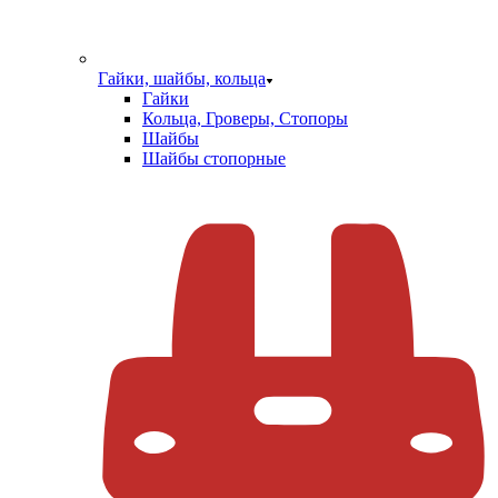
Гайки, шайбы, кольца
Гайки
Кольца, Гроверы, Стопоры
Шайбы
Шайбы стопорные