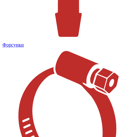
Форсунки