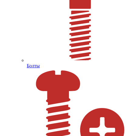
Болты