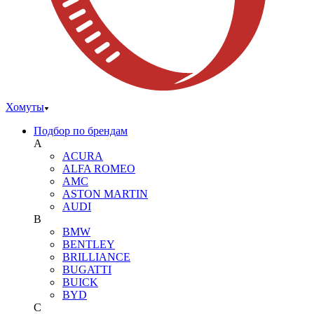
Хомуты
Подбор по брендам
A
ACURA
ALFA ROMEO
AMC
ASTON MARTIN
AUDI
B
BMW
BENTLEY
BRILLIANCE
BUGATTI
BUICK
BYD
C