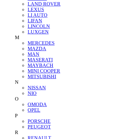
LAND ROVER
LEXUS
LI AUTO
LIFAN
LINCOLN
LUXGEN
M
MERCEDES
MAZDA
MAN
MASERATI
MAYBACH
MINI COOPER
MITSUBISHI
N
NISSAN
NIO
O
OMODA
OPEL
P
PORSCHE
PEUGEOT
R
RENAULT