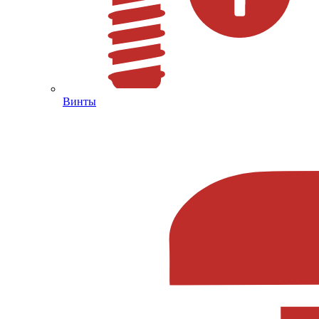
Винты