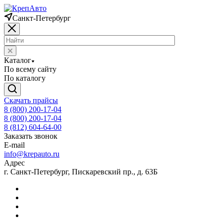
Санкт-Петербург
Каталог
По всему сайту
По каталогу
Скачать прайсы
8 (800) 200-17-04
8 (800) 200-17-04
8 (812) 604-64-00
Заказать звонок
E-mail
info@krepauto.ru
Адрес
г. Санкт-Петербург, Пискаревский пр., д. 63Б