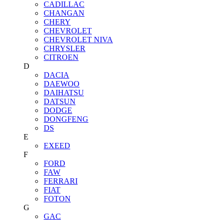
CADILLAC
CHANGAN
CHERY
CHEVROLET
CHEVROLET NIVA
CHRYSLER
CITROEN
D
DACIA
DAEWOO
DAIHATSU
DATSUN
DODGE
DONGFENG
DS
E
EXEED
F
FORD
FAW
FERRARI
FIAT
FOTON
G
GAC