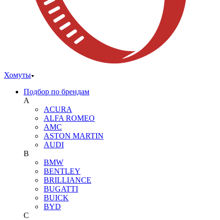
Хомуты
Подбор по брендам
A
ACURA
ALFA ROMEO
AMC
ASTON MARTIN
AUDI
B
BMW
BENTLEY
BRILLIANCE
BUGATTI
BUICK
BYD
C