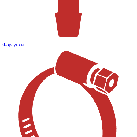
Форсунки