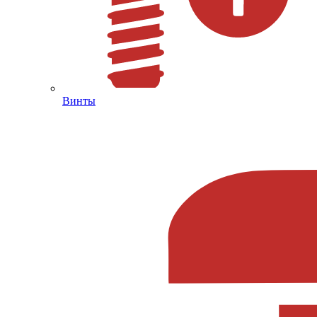
Винты