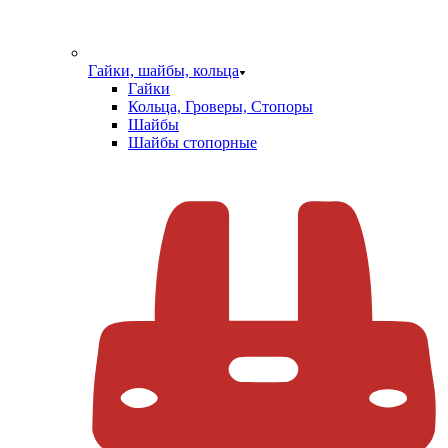
Гайки, шайбы, кольца
Гайки
Кольца, Гроверы, Стопоры
Шайбы
Шайбы стопорные