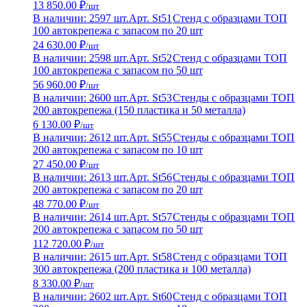
13 850.00 ₽
/шт
В наличии: 2597 шт.
Арт. St51
Стенд с образцами ТОП
100 автокрепежа с запасом по 20 шт
24 630.00 ₽
/шт
В наличии: 2598 шт.
Арт. St52
Стенд с образцами ТОП
100 автокрепежа с запасом по 50 шт
56 960.00 ₽
/шт
В наличии: 2600 шт.
Арт. St53
Стенды с образцами ТОП
200 автокрепежа (150 пластика и 50 металла)
6 130.00 ₽
/шт
В наличии: 2612 шт.
Арт. St55
Стенды с образцами ТОП
200 автокрепежа с запасом по 10 шт
27 450.00 ₽
/шт
В наличии: 2613 шт.
Арт. St56
Стенды с образцами ТОП
200 автокрепежа с запасом по 20 шт
48 770.00 ₽
/шт
В наличии: 2614 шт.
Арт. St57
Стенды с образцами ТОП
200 автокрепежа с запасом по 50 шт
112 720.00 ₽
/шт
В наличии: 2615 шт.
Арт. St58
Стенд с образцами ТОП
300 автокрепежа (200 пластика и 100 металла)
8 330.00 ₽
/шт
В наличии: 2602 шт.
Арт. St60
Стенд с образцами ТОП