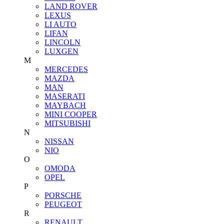
LAND ROVER
LEXUS
LI AUTO
LIFAN
LINCOLN
LUXGEN
M
MERCEDES
MAZDA
MAN
MASERATI
MAYBACH
MINI COOPER
MITSUBISHI
N
NISSAN
NIO
O
OMODA
OPEL
P
PORSCHE
PEUGEOT
R
RENAULT