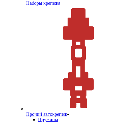
Наборы крепежа
Прочий автокрепеж
Пружины