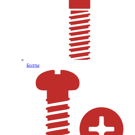
Болты