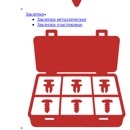
Заклепки
Заклепки металлические
Заклепки пластиковые